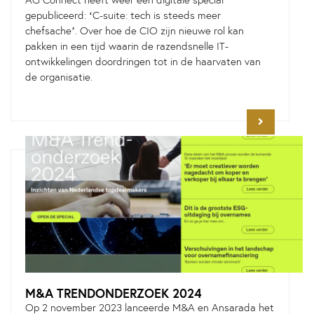
AG Connect heeft weer een digitale special
gepubliceerd: ‘C-suite: tech is steeds meer
chefsache’. Over hoe de CIO zijn nieuwe rol kan
pakken in een tijd waarin de razendsnelle IT-
ontwikkelingen doordringen tot in de haarvaten van
de organisatie.
M&A TRENDONDERZOEK 2024
Op 2 november 2023 lanceerde M&A en Ansarada het