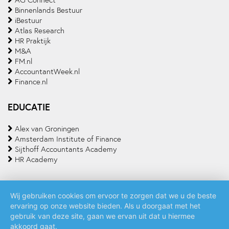
Binnenlands Bestuur
iBestuur
Atlas Research
HR Praktijk
M&A
FM.nl
AccountantWeek.nl
Finance.nl
EDUCATIE
Alex van Groningen
Amsterdam Institute of Finance
Sijthoff Accountants Academy
HR Academy
Wij gebruiken cookies om ervoor te zorgen dat we u de beste
ervaring op onze website bieden. Als u doorgaat met het
Algemene voorwaarden
Privacy policy
Cookie statement
gebruik van deze site, gaan we ervan uit dat u hiermee
akkoord gaat.