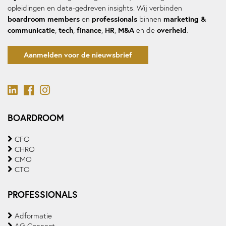
opleidingen en data-gedreven insights. Wij verbinden
boardroom members
professionals
marketing &
en
binnen
communicatie
tech
finance
HR
M&A
overheid
,
,
,
,
en de
.
Aanmelden voor de nieuwsbrief
BOARDROOM
CFO
CHRO
CMO
CTO
PROFESSIONALS
Adformatie
AG Connect