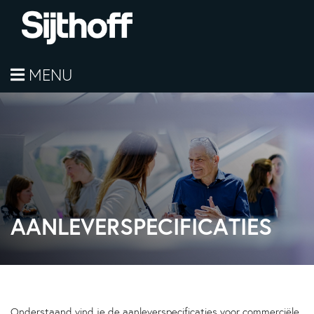
MENU
AANLEVERSPECIFICATIES
Onderstaand vind je de aanleverspecificaties voor commerciële