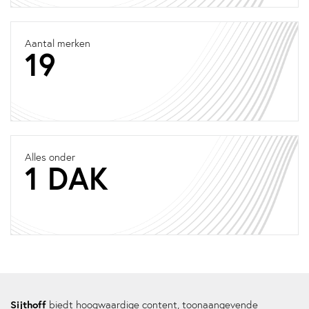
Aantal merken
19
Alles onder
1 DAK
Sijthoff
biedt hoogwaardige content, toonaangevende