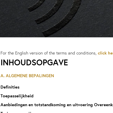
click he
For the English version of the terms and conditions,
INHOUDSOPGAVE
A. ALGEMENE BEPALINGEN
Definities
Toepasselijkheid
Aanbiedingen en totstandkoming en uitvoering Overeen