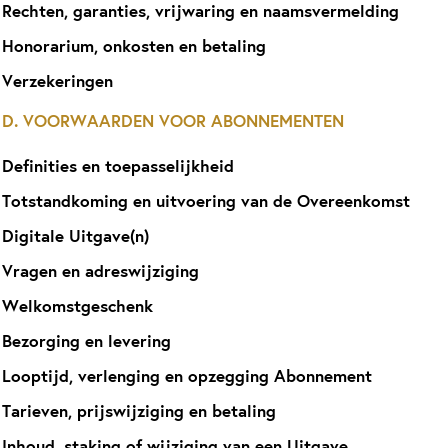
Rechten, garanties, vrijwaring en naamsvermelding
Honorarium, onkosten en betaling
Verzekeringen
D. VOORWAARDEN VOOR ABONNEMENTEN
Definities en toepasselijkheid
Totstandkoming en uitvoering van de Overeenkomst
Digitale Uitgave(n)
Vragen en adreswijziging
Welkomstgeschenk
Bezorging en levering
Looptijd, verlenging en opzegging Abonnement
Tarieven, prijswijziging en betaling
Inhoud, staking of wijziging van een Uitgave