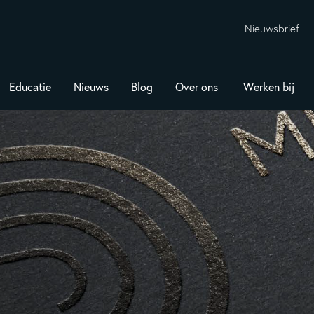
Nieuwsbrief
Educatie
Nieuws
Blog
Over ons
Werken bij