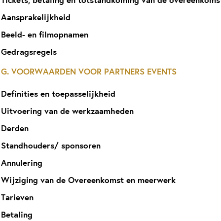
Tickets, betaling en totstandkoming van de overeenkoms
Aansprakelijkheid
Beeld- en filmopnamen
Gedragsregels
G. VOORWAARDEN VOOR PARTNERS EVENTS
Definities en toepasselijkheid
Uitvoering van de werkzaamheden
Derden
Standhouders/ sponsoren
Annulering
Wijziging van de Overeenkomst en meerwerk
Tarieven
Betaling