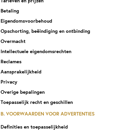
Tarieven en prijzen
Betaling
Eigendomsvoorbehoud
Opschorting, beëindiging en ontbinding
Overmacht
Intellectuele eigendomsrechten
Reclames
Aansprakelijkheid
Privacy
Overige bepalingen
Toepasselijk recht en geschillen
B. VOORWAARDEN VOOR ADVERTENTIES
Definities en toepasselijkheid