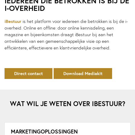
IEDEREEN DIE BETROKKEN IS BIJ DE
I-OVERHEID
iBestuur
is het platform voor iedereen die betrokken is bij de i-
overheid. Online en offline: door online kennisdeling, een
magazine en bijeenkomsten draagt iBestuur bij aan het
ontwikkelen van een gemeenschappelijke visie op een
efficiëntere, effectievere en klantvriendelijke overheid.
Direct contact
Download Mediakit
WAT WIL JE WETEN OVER IBESTUUR?
MARKETINGOPLOSSINGEN