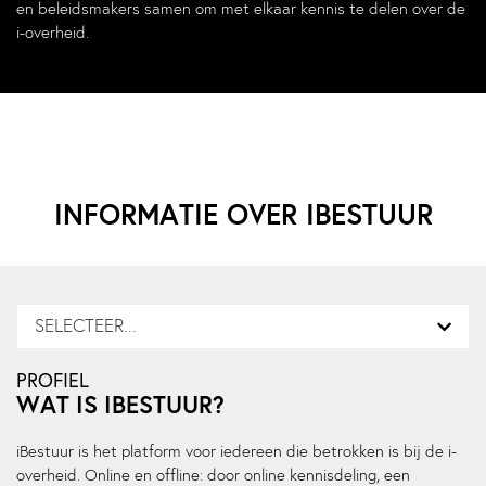
en beleidsmakers samen om met elkaar kennis te delen over de
i-overheid.
INFORMATIE OVER IBESTUUR
SELECTEER...
PROFIEL
WAT IS IBESTUUR?
iBestuur is het platform voor iedereen die betrokken is bij de i-
overheid. Online en offline: door online kennisdeling, een