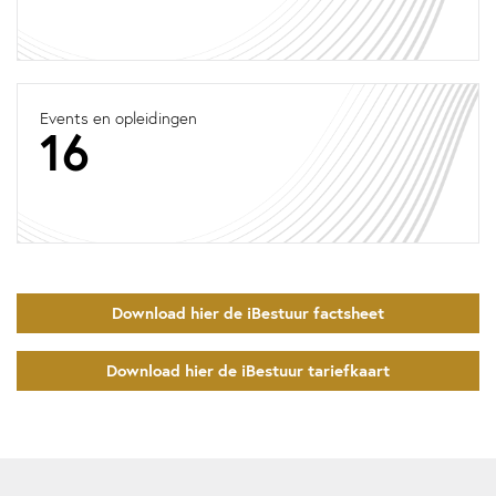
Events en opleidingen
16
Download hier de iBestuur factsheet
Download hier de iBestuur tariefkaart