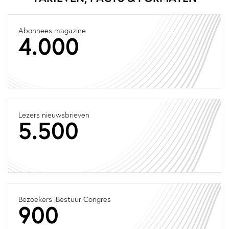
Abonnees magazine
4.000
Lezers nieuwsbrieven
5.500
Bezoekers iBestuur Congres
900