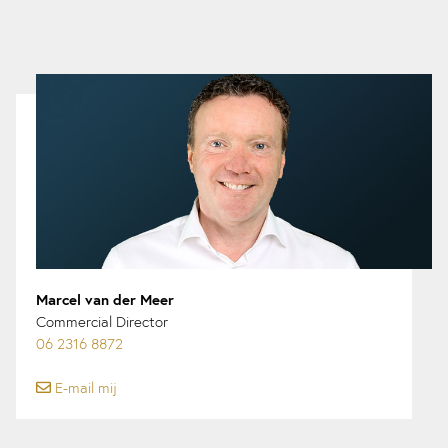
Marcel van der Meer
Commercial Director
06 2316 8872
E-mail mij