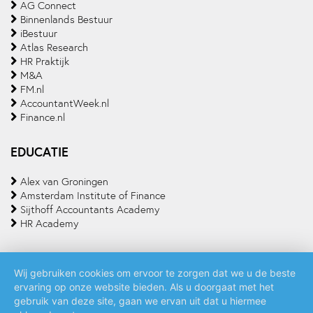
AG Connect
Binnenlands Bestuur
iBestuur
Atlas Research
HR Praktijk
M&A
FM.nl
AccountantWeek.nl
Finance.nl
EDUCATIE
Alex van Groningen
Amsterdam Institute of Finance
Sijthoff Accountants Academy
HR Academy
Wij gebruiken cookies om ervoor te zorgen dat we u de beste
ervaring op onze website bieden. Als u doorgaat met het
Algemene voorwaarden
Privacy policy
Cookie statement
gebruik van deze site, gaan we ervan uit dat u hiermee