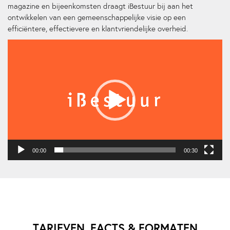
magazine en bijeenkomsten draagt iBestuur bij aan het
ontwikkelen van een gemeenschappelijke visie op een
efficiëntere, effectievere en klantvriendelijke overheid.
Videospeler
00:00
00:30
TARIEVEN, FACTS & FORMATEN