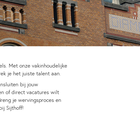
els. Met onze vakinhoudelijke
k je het juiste talent aan.
nsluiten bij jouw
n of direct vacatures wilt
 Breng je wervingsproces en
j Sijthoff!