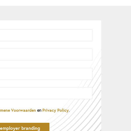
emene Voorwaarden
Privacy Policy
en
.