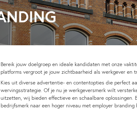
ANDING
Bereik jouw doelgroep en ideale kandidaten met onze vaktit
platforms vergroot je jouw zichtbaarheid als werkgever en tre
Kies uit diverse advertentie- en contentopties die perfect aa
wervingsstrategie. Of je nu je werkgeversmerk wilt versterke
uitzetten, wij bieden effectieve en schaalbare oplossingen.
bedrijfsmerk naar een hoger niveau met employer branding bi