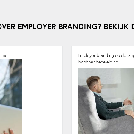
OVER EMPLOYER BRANDING? BEKIJK D
nemer
Employer branding op de lang
loopbaanbegeleiding