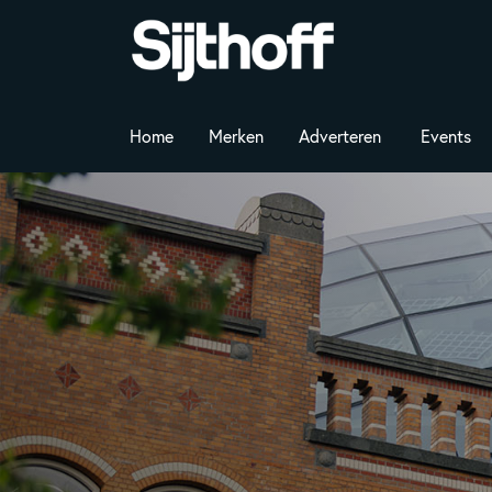
Home
Merken
Adverteren
Events