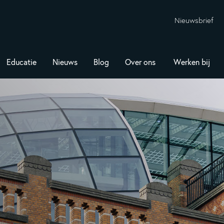
Nieuwsbrief
Educatie
Nieuws
Blog
Over ons
Werken bij