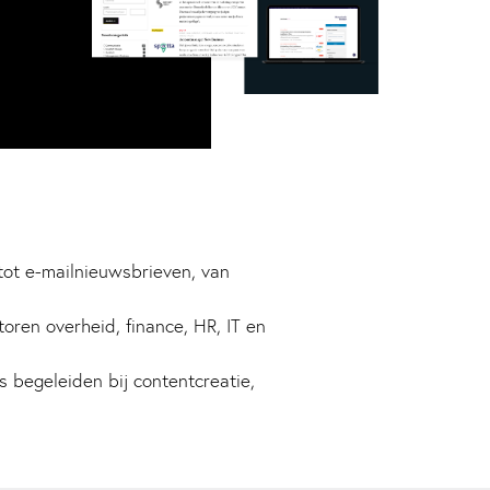
ot e-mailnieuwsbrieven, van
oren overheid, finance, HR, IT en
s begeleiden bij contentcreatie,