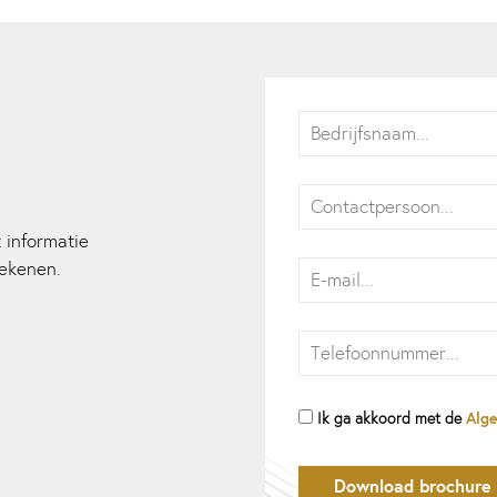
 informatie
ekenen.
Alg
Ik ga akkoord met de