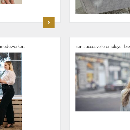
r medewerkers
Een succesvolle employer br