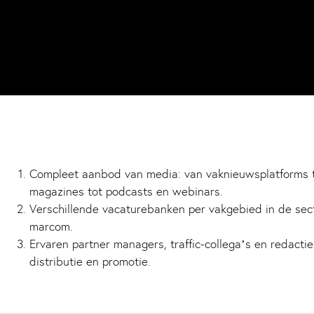
Compleet aanbod van media: van vaknieuwsplatforms t
magazines tot podcasts en webinars.
Verschillende vacaturebanken per vakgebied in de sect
marcom.
Ervaren partner managers, traffic-collega’s en redactie
distributie en promotie.