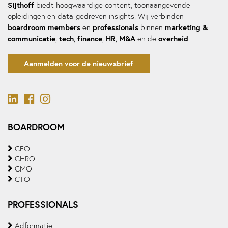
Sijthoff
biedt hoogwaardige content, toonaangevende
opleidingen en data-gedreven insights. Wij verbinden
boardroom members
professionals
marketing &
en
binnen
communicatie
tech
finance
HR
M&A
overheid
,
,
,
,
en de
.
Aanmelden voor de nieuwsbrief
BOARDROOM
CFO
CHRO
CMO
CTO
PROFESSIONALS
Adformatie