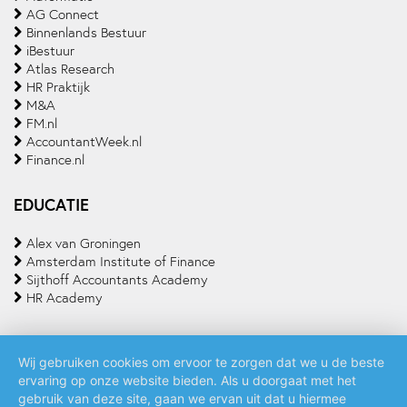
AG Connect
Binnenlands Bestuur
iBestuur
Atlas Research
HR Praktijk
M&A
FM.nl
AccountantWeek.nl
Finance.nl
EDUCATIE
Alex van Groningen
Amsterdam Institute of Finance
Sijthoff Accountants Academy
HR Academy
Wij gebruiken cookies om ervoor te zorgen dat we u de beste
ervaring op onze website bieden. Als u doorgaat met het
Algemene voorwaarden
Privacy policy
Cookie statement
gebruik van deze site, gaan we ervan uit dat u hiermee