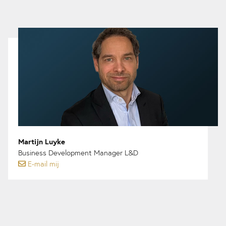
Martijn Luyke
Business Development Manager L&D
E-mail mij