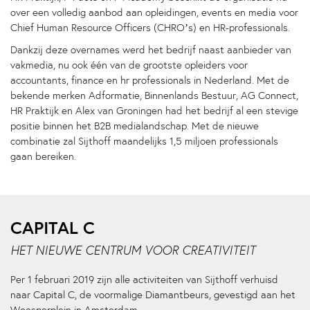
over een volledig aanbod aan opleidingen, events en media voor
Chief Human Resource Officers (CHRO’s) en HR-professionals.
Dankzij deze overnames werd het bedrijf naast aanbieder van
vakmedia, nu ook één van de grootste opleiders voor
accountants, finance en hr professionals in Nederland. Met de
bekende merken Adformatie, Binnenlands Bestuur, AG Connect,
HR Praktijk en Alex van Groningen had het bedrijf al een stevige
positie binnen het B2B medialandschap. Met de nieuwe
combinatie zal Sijthoff maandelijks 1,5 miljoen professionals
gaan bereiken.
CAPITAL C
HET NIEUWE CENTRUM VOOR CREATIVITEIT
Per 1 februari 2019 zijn alle activiteiten van Sijthoff verhuisd
naar Capital C, de voormalige Diamantbeurs, gevestigd aan het
Weesperplein in Amsterdam.