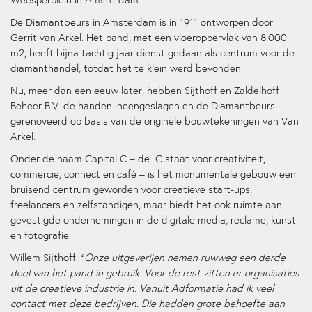
De Diamantbeurs in Amsterdam is in 1911 ontworpen door
Gerrit van Arkel. Het pand, met een vloeroppervlak van 8.000
m2, heeft bijna tachtig jaar dienst gedaan als centrum voor de
diamanthandel, totdat het te klein werd bevonden.
Nu, meer dan een eeuw later, hebben Sijthoff en Zaldelhoff
Beheer B.V. de handen ineengeslagen en de Diamantbeurs
gerenoveerd op basis van de originele bouwtekeningen van Van
Arkel.
Onder de naam Capital C – de C staat voor creativiteit,
commercie, connect en café – is het monumentale gebouw een
bruisend centrum geworden voor creatieve start-ups,
freelancers en zelfstandigen, maar biedt het ook ruimte aan
gevestigde ondernemingen in de digitale media, reclame, kunst
en fotografie.
Willem Sijthoff: ‘
Onze uitgeverijen nemen ruwweg een derde
deel van het pand in gebruik. Voor de rest zitten er organisaties
uit de creatieve industrie in. Vanuit Adformatie had ik veel
contact met deze bedrijven. Die hadden grote behoefte aan