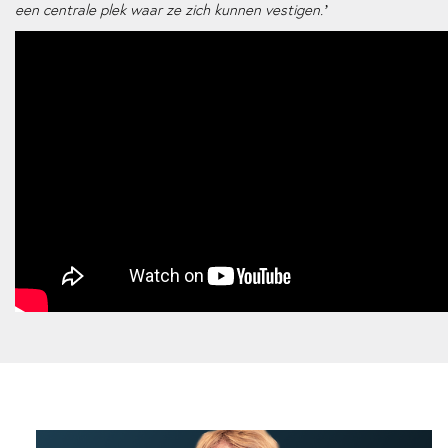
een centrale plek waar ze zich kunnen vestigen.’