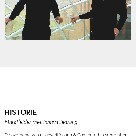
HISTORIE
Marktleider met innovatiedrang
De overname van uitgeverij Young & Connected in september