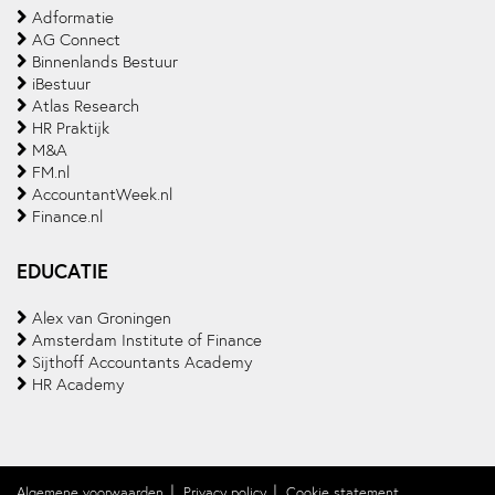
Adformatie
AG Connect
Binnenlands Bestuur
iBestuur
Atlas Research
HR Praktijk
M&A
FM.nl
AccountantWeek.nl
Finance.nl
EDUCATIE
Alex van Groningen
Amsterdam Institute of Finance
Sijthoff Accountants Academy
HR Academy
Algemene voorwaarden
Privacy policy
Cookie statement