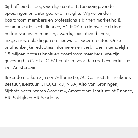
Sijthoff biedt hoogwaardige content, toonaangevende
opleidingen en data-gedreven insights. Wij verbinden
boardroom members en professionals binnen marketing &
communicatie, tech, finance, HR, M&A en de overheid door
middel van evenementen, awards, executive dinners,
magazines, opleidingen en nieuws- en vacaturesites. Onze
onafhankelijke redacties informeren en verbinden maandelijks
1,5 miljoen professionals en boardroom members. We zijn
gevestigd in Capital C, hét centrum voor de creatieve industrie
van Amsterdam.
Bekende merken zijn o.a. Adformatie, AG Connect, Binnenlands
Bestuur, iBestuur, CFO, CHRO, M&A, Alex van Groningen,
Sijthoff Accountants Academy, Amsterdam Institute of Finance,
HR Praktijk en HR Academy.