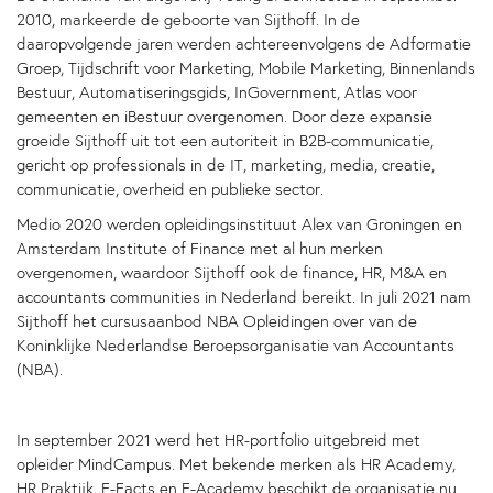
2010, markeerde de geboorte van Sijthoff. In de
daaropvolgende jaren werden achtereenvolgens de Adformatie
Groep, Tijdschrift voor Marketing, Mobile Marketing, Binnenlands
Bestuur, Automatiseringsgids, InGovernment, Atlas voor
gemeenten en iBestuur overgenomen. Door deze expansie
groeide Sijthoff uit tot een autoriteit in B2B-communicatie,
gericht op professionals in de IT, marketing, media, creatie,
communicatie, overheid en publieke sector.
Medio 2020 werden opleidingsinstituut Alex van Groningen en
Amsterdam Institute of Finance met al hun merken
overgenomen, waardoor Sijthoff ook de finance, HR, M&A en
accountants communities in Nederland bereikt. In juli 2021 nam
Sijthoff het cursusaanbod NBA Opleidingen over van de
Koninklijke Nederlandse Beroepsorganisatie van Accountants
(NBA).
In september 2021 werd het HR-portfolio uitgebreid met
opleider MindCampus. Met bekende merken als HR Academy,
HR Praktijk, F-Facts en F-Academy beschikt de organisatie nu