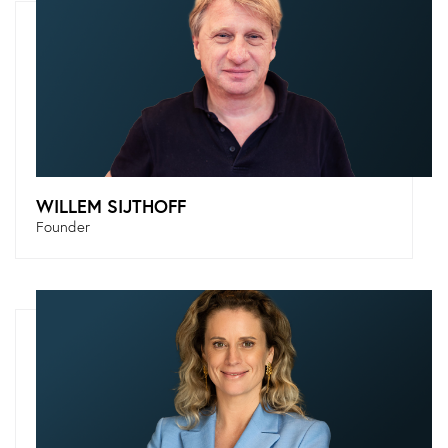
WILLEM SIJTHOFF
Founder