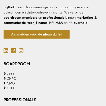
Sijthoff
biedt hoogwaardige content, toonaangevende
opleidingen en data-gedreven insights. Wij verbinden
boardroom members
professionals
marketing &
en
binnen
communicatie
tech
finance
HR
M&A
overheid
,
,
,
,
en de
.
Aanmelden voor de nieuwsbrief
BOARDROOM
CFO
CHRO
CMO
CTO
PROFESSIONALS