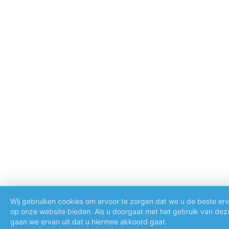
Wij gebruiken cookies om ervoor te zorgen dat we u de beste erv
op onze website bieden. Als u doorgaat met het gebruik van deze
gaan we ervan uit dat u hiermee akkoord gaat.