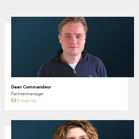
Daan Commandeur
Partnermanager
E-mail mij