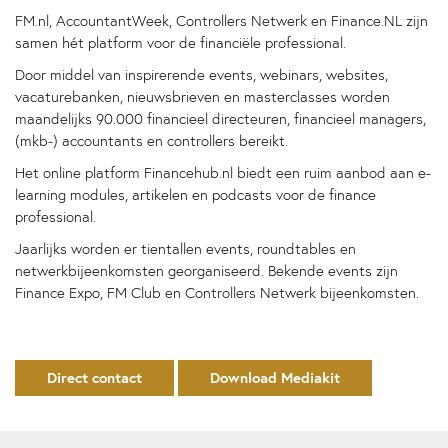
FM.nl, AccountantWeek, Controllers Netwerk en Finance.NL zijn
samen hét platform voor de financiële professional.
Door middel van inspirerende events, webinars, websites,
vacaturebanken, nieuwsbrieven en masterclasses worden
maandelijks 90.000 financieel directeuren, financieel managers,
(mkb-) accountants en controllers bereikt.​
Het online platform Financehub.nl biedt een ruim aanbod aan e-
learning modules, artikelen en podcasts voor de finance
professional.​
Jaarlijks worden er tientallen events, roundtables en
netwerkbijeenkomsten georganiseerd. Bekende events zijn
Finance Expo, FM Club en Controllers Netwerk bijeenkomsten.​
Direct contact
Download Mediakit