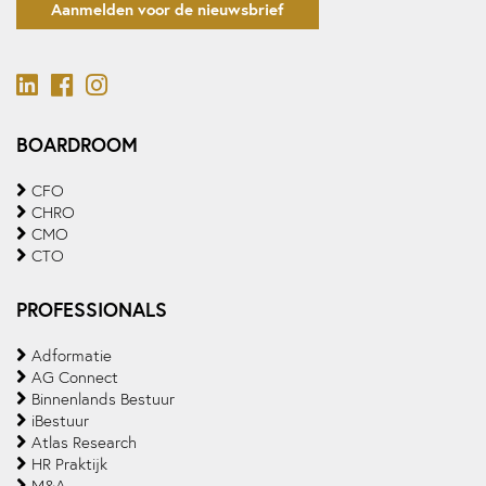
Aanmelden voor de nieuwsbrief
BOARDROOM
CFO
CHRO
CMO
CTO
PROFESSIONALS
Adformatie
AG Connect
Binnenlands Bestuur
iBestuur
Atlas Research
HR Praktijk