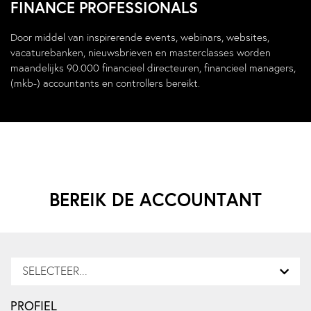
FINANCE PROFESSIONALS
Door middel van inspirerende events, webinars, websites,
vacaturebanken, nieuwsbrieven en masterclasses worden
maandelijks 90.000 financieel directeuren, financieel managers,
(mkb-) accountants en controllers bereikt.
BEREIK DE ACCOUNTANT
SELECTEER...
PROFIEL