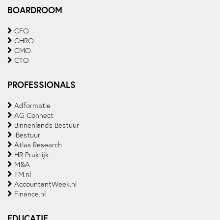
BOARDROOM
CFO
CHRO
CMO
CTO
PROFESSIONALS
Adformatie
AG Connect
Binnenlands Bestuur
iBestuur
Atlas Research
HR Praktijk
M&A
FM.nl
AccountantWeek.nl
Finance.nl
EDUCATIE