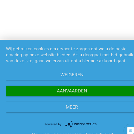
Wij gebruiken cookies om ervoor te zorgen dat we u de beste
ervaring op onze website bieden. Als u doorgaat met het gebruik
van deze site, gaan we ervan uit dat u hiermee akkoord gaat.
WEIGEREN
AANVAARDEN
MEER
Powered by