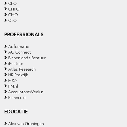
CFO
CHRO
CMO
CTO
PROFESSIONALS
Adformatie
AG Connect
Binnenlands Bestuur
iBestuur
Atlas Research
HR Praktijk
M&A
FM.nl
AccountantWeek.nl
Finance.nl
EDUCATIE
Alex van Groningen