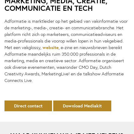
MARKETING, MEDIA, CREATIE,
COMMUNICATIE EN TECH
Adformatie is marktleider op het gebied van vakinformatie voor
de marketing-, media-, creatie- en communicatiebranche. Het
platform richt zich op marketeers, communicatieadviseurs en
media-professionals die voorop willen lopen in hun vakgebied.
website
Met een vakglossy,
, e-zine en nieuwsbrieven bereikt
Adformatie maandelijks ruim 350.000 professionals in de
marketing, media en creatieve sector. Adformatie organiseert
ook diverse evenementen, waaronder CMO Day, Dutch
Creativity Awards, MarketingLive! en de talkshow Adformatie
Connects Live.
Direct contact
Download Mediakit