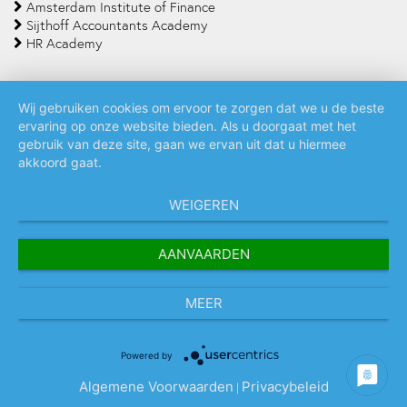
Amsterdam Institute of Finance
Sijthoff Accountants Academy
HR Academy
Wij gebruiken cookies om ervoor te zorgen dat we u de beste
ervaring op onze website bieden. Als u doorgaat met het
Algemene voorwaarden
Privacy policy
Cookie statement
gebruik van deze site, gaan we ervan uit dat u hiermee
akkoord gaat.
WEIGEREN
AANVAARDEN
MEER
Powered by
Algemene Voorwaarden
Privacybeleid
|