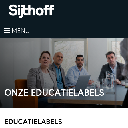
MENU
ONZE EDUCATIELABELS
EDUCATIELABELS