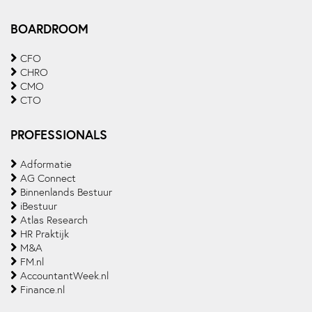
BOARDROOM
CFO
CHRO
CMO
CTO
PROFESSIONALS
Adformatie
AG Connect
Binnenlands Bestuur
iBestuur
Atlas Research
HR Praktijk
M&A
FM.nl
AccountantWeek.nl
Finance.nl