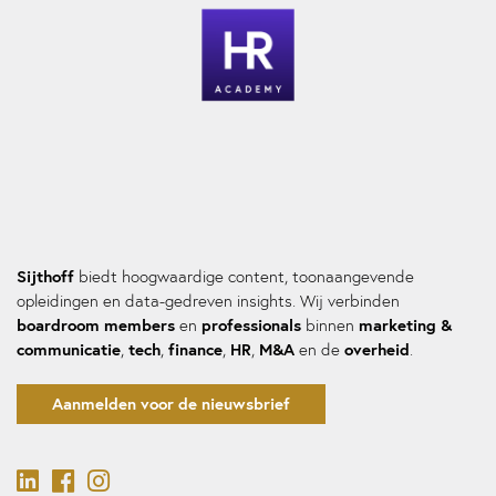
Sijthoff
biedt hoogwaardige content, toonaangevende
opleidingen en data-gedreven insights. Wij verbinden
boardroom members
professionals
marketing &
en
binnen
communicatie
tech
finance
HR
M&A
overheid
,
,
,
,
en de
.
Aanmelden voor de nieuwsbrief