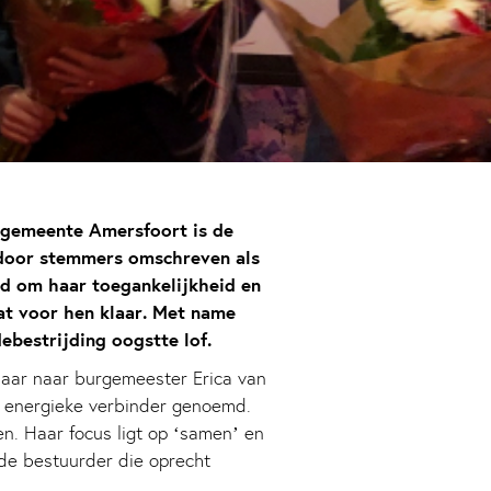
gemeente Amersfoort is de
 door stemmers omschreven als
rd om haar toegankelijkheid en
at voor hen klaar. Met name
bestrijding oogstte lof.
 jaar naar burgemeester Erica van
 energieke verbinder genoemd.
n. Haar focus ligt op ‘samen’ en
de bestuurder die oprecht