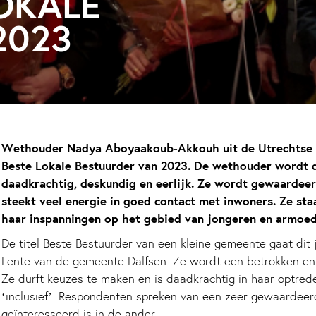
LOKALE
2023
Wethouder Nadya Aboyaakoub-Akkouh uit de Utrechtse 
Beste Lokale Bestuurder van 2023. De wethouder wordt
daadkrachtig, deskundig en eerlijk. Ze wordt gewaardee
steekt veel energie in goed contact met inwoners. Ze sta
haar inspanningen op het gebied van jongeren en armoede
De titel Beste Bestuurder van een kleine gemeente gaat dit
Lente van de gemeente Dalfsen. Ze wordt een betrokken en
Ze durft keuzes te maken en is daadkrachtig in haar optrede
‘inclusief’. Respondenten spreken van een zeer gewaardeer
geïnteresseerd is in de ander.