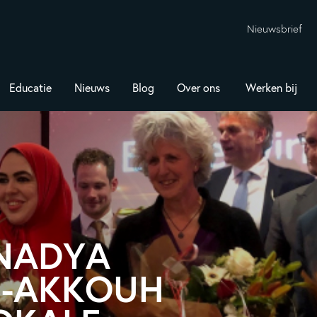
Nieuwsbrief
Educatie
Nieuws
Blog
Over ons
Werken bij
NADYA
-AKKOUH