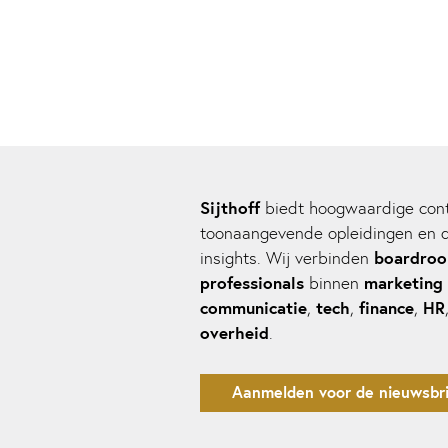
Sijthoff
biedt hoogwaardige cont
toonaangevende opleidingen en 
boardro
insights. Wij verbinden
professionals
marketing
binnen
communicatie
tech
finance
HR
,
,
,
overheid
.
Aanmelden voor de nieuwsbri