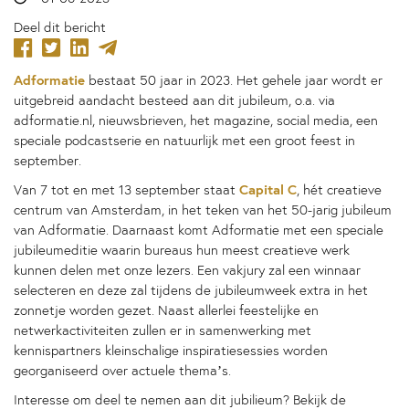
Deel dit bericht
Adformatie
bestaat 50 jaar in 2023. Het gehele jaar wordt er
uitgebreid aandacht besteed aan dit jubileum, o.a. via
adformatie.nl, nieuwsbrieven, het magazine, social media, een
speciale podcastserie en natuurlijk met een groot feest in
september.
Capital C
Van 7 tot en met 13 september staat
, hét creatieve
centrum van Amsterdam, in het teken van het 50-jarig jubileum
van Adformatie. Daarnaast komt Adformatie met een speciale
jubileumeditie waarin bureaus hun meest creatieve werk
kunnen delen met onze lezers. Een vakjury zal een winnaar
selecteren en deze zal tijdens de jubileumweek extra in het
zonnetje worden gezet. Naast allerlei feestelijke en
netwerkactiviteiten zullen er in samenwerking met
kennispartners kleinschalige inspiratiesessies worden
georganiseerd over actuele thema’s.
Interesse om deel te nemen aan dit jubilieum? Bekijk de