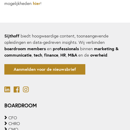
hier
mogelijkheden
!
Sijthoff
biedt hoogwaardige content, toonaangevende
opleidingen en data-gedreven insights. Wij verbinden
boardroom members
professionals
marketing &
en
binnen
communicatie
tech
finance
HR
M&A
overheid
,
,
,
,
en de
.
Aanmelden voor de nieuwsbrief
BOARDROOM
CFO
CHRO
CMO