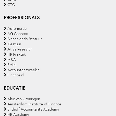
CTO
PROFESSIONALS
Adformatie
AG Connect
Binnenlands Bestuur
iBestuur
Atlas Research
HR Praktijk
M&A
FM.nl
AccountantWeek.nl
Finance.nl
EDUCATIE
Alex van Groningen
Amsterdam Institute of Finance
Sijthoff Accountants Academy
HR Academy