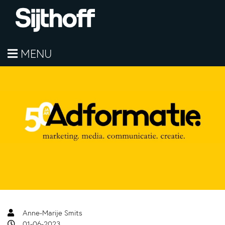
MENU
Anne-Marije Smits
01-06-2023