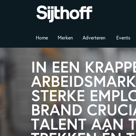
Home
Merken
Adverteren
Events
IN EEN KRAPP
ARBEIDSMARKT
STERKE EMPL
BRAND CRUCI
TALENT AAN 