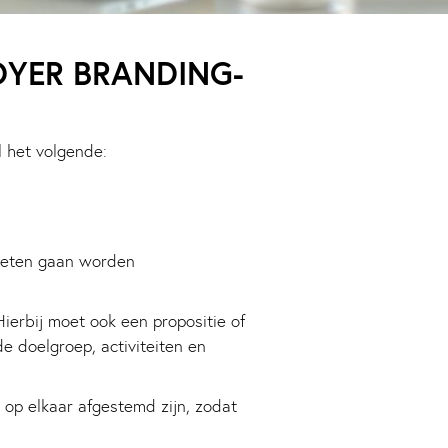
OYER BRANDING-
 het volgende:
oeten gaan worden
ierbij moet ook een propositie of
 doelgroep, activiteiten en
op elkaar afgestemd zijn, zodat