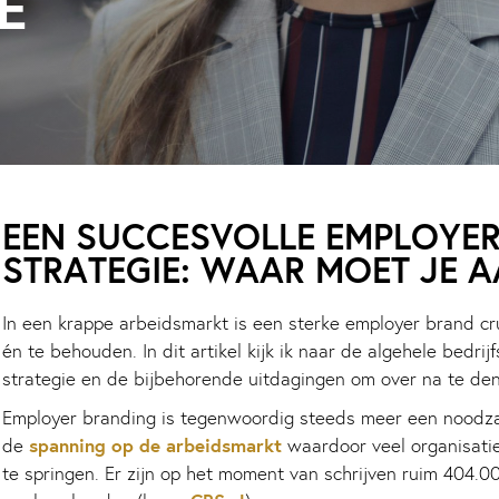
E
EEN SUCCESVOLLE EMPLOYER
STRATEGIE: WAAR MOET JE 
In een krappe arbeidsmarkt is een sterke employer brand cru
én te behouden. In dit artikel kijk ik naar de algehele bedri
strategie en de bijbehorende uitdagingen om over na te de
Employer branding is tegenwoordig steeds meer een noodza
spanning op de arbeidsmarkt
de
waardoor veel organisatie
te springen. Er zijn op het moment van schrijven ruim 404.