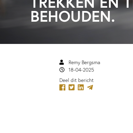
TREKKEN ÉN T
BEHOUDEN.
Remy Bergsma
18-04-2025
Deel dit bericht