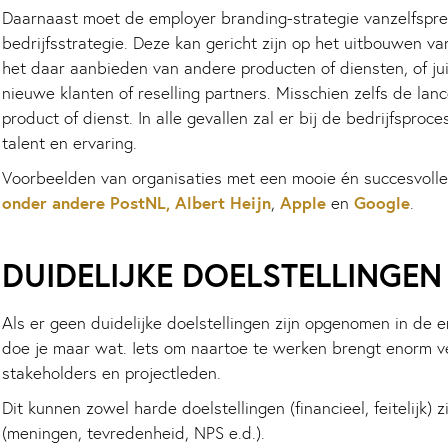
Daarnaast moet de employer branding-strategie vanzelfspre
bedrijfsstrategie. Deze kan gericht zijn op het uitbouwen 
het daar aanbieden van andere producten of diensten, of ju
nieuwe klanten of reselling partners. Misschien zelfs de la
product of dienst. In alle gevallen zal er bij de bedrijfsproc
talent en ervaring.
Voorbeelden van organisaties met een mooie én succesvoll
onder andere PostNL, Albert Heijn
Apple
Google
,
en
.
DUIDELIJKE DOELSTELLINGEN
Als er geen duidelijke doelstellingen zijn opgenomen in de 
doe je maar wat. Iets om naartoe te werken brengt enorm vee
stakeholders en projectleden.
Dit kunnen zowel harde doelstellingen (financieel, feitelijk) z
(meningen, tevredenheid, NPS e.d.).