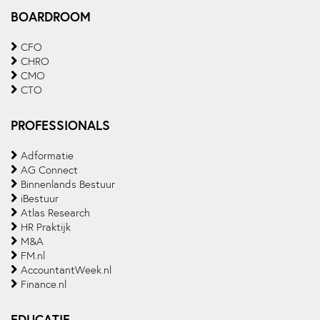
BOARDROOM
CFO
CHRO
CMO
CTO
PROFESSIONALS
Adformatie
AG Connect
Binnenlands Bestuur
iBestuur
Atlas Research
HR Praktijk
M&A
FM.nl
AccountantWeek.nl
Finance.nl
EDUCATIE