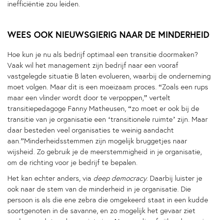
inefficiëntie zou leiden.
WEES OOK NIEUWSGIERIG NAAR DE MINDERHEID
Hoe kun je nu als bedrijf optimaal een transitie doormaken?
Vaak wil het management zijn bedrijf naar een vooraf
vastgelegde situatie B laten evolueren, waarbij de onderneming
moet volgen. Maar dit is een moeizaam proces. “Zoals een rups
maar een vlinder wordt door te verpoppen,” vertelt
transitiepedagoge Fanny Matheusen, “zo moet er ook bij de
transitie van je organisatie een ‘transitionele ruimte’ zijn. Maar
daar besteden veel organisaties te weinig aandacht
aan.”Minderheidsstemmen zijn mogelijk bruggetjes naar
wijsheid. Zo gebruik je de meerstemmigheid in je organisatie,
om de richting voor je bedrijf te bepalen.
Het kan echter anders, via
deep democracy
. Daarbij luister je
ook naar de stem van de minderheid in je organisatie. Die
persoon is als die ene zebra die omgekeerd staat in een kudde
soortgenoten in de savanne, en zo mogelijk het gevaar ziet