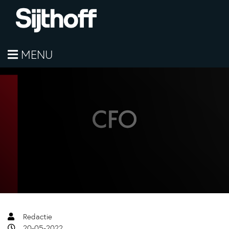
MENU
Redactie
20-05-2022