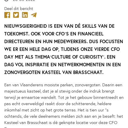
Deel dit bericht
NIEUWSGIERIGHEID IS EEN VAN DÉ SKILLS VAN DE
TOEKOMST. OOK VOOR CFO’S EN FINANCIEEL
DIRECTEUREN EN HUN MEDEWERKERS. DUS FOCUSTEN
WE ER EEN HELE DAG OP, TIJDENS ONZE VIERDE CFO
DAY MET ALS THEMA‘CULTURE OF CURIOSITY’. EEN
DAG VOL INSPIRATIE EN NETWERKMOMENTEN IN EEN
ZONOVERGOTEN KASTEEL VAN BRASSCHAAT.
Een van Vlaanderens mooiste parken, zonovergoten. Daarin een
majestueus kasteel, dat je al stevig onder de indruk brengt
terwijl je ernaartoe wandelt. Tot je het gebouw binnentreedt en
pas echt overweldigd raakt door de schitterende, heldere
inkomhal met zicht op het grote terras. Het is tien uur ’s
ochtends, de vele deelnemers melden zich aan en je beseft: het
Kasteel van Brasschaat is dé geknipte locatie voor deze CFO