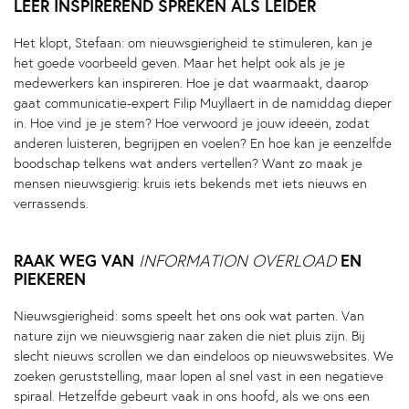
LEER INSPIREREND SPREKEN ALS LEIDER
Het klopt, Stefaan: om nieuwsgierigheid te stimuleren, kan je
het goede voorbeeld geven. Maar het helpt ook als je je
medewerkers kan inspireren. Hoe je dat waarmaakt, daarop
gaat communicatie-expert Filip Muyllaert in de namiddag dieper
in. Hoe vind je je stem? Hoe verwoord je jouw ideeën, zodat
anderen luisteren, begrijpen en voelen? En hoe kan je eenzelfde
boodschap telkens wat anders vertellen? Want zo maak je
mensen nieuwsgierig: kruis iets bekends met iets nieuws en
verrassends.
RAAK WEG VAN
EN
INFORMATION OVERLOAD
PIEKEREN
Nieuwsgierigheid: soms speelt het ons ook wat parten. Van
nature zijn we nieuwsgierig naar zaken die niet pluis zijn. Bij
slecht nieuws scrollen we dan eindeloos op nieuwswebsites. We
zoeken geruststelling, maar lopen al snel vast in een negatieve
spiraal. Hetzelfde gebeurt vaak in ons hoofd, als we ons een