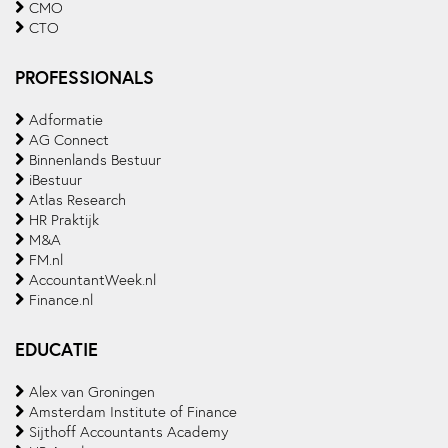
CMO
CTO
PROFESSIONALS
Adformatie
AG Connect
Binnenlands Bestuur
iBestuur
Atlas Research
HR Praktijk
M&A
FM.nl
AccountantWeek.nl
Finance.nl
EDUCATIE
Alex van Groningen
Amsterdam Institute of Finance
Sijthoff Accountants Academy