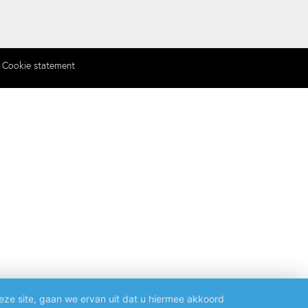
Cookie statement
eze site, gaan we ervan uit dat u hiermee akkoord