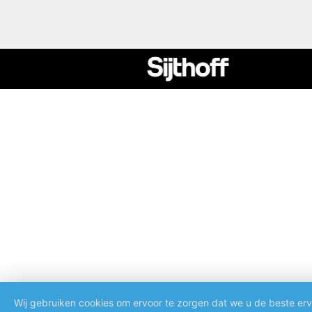
Wij gebruiken cookies om ervoor te zorgen dat we u de beste erv