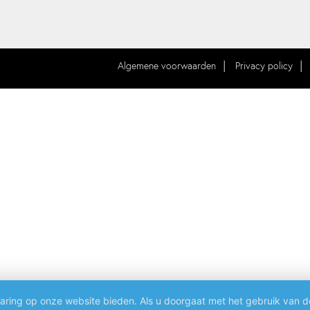
Algemene voorwaarden
Privacy policy
aring op onze website bieden. Als u doorgaat met het gebruik van d