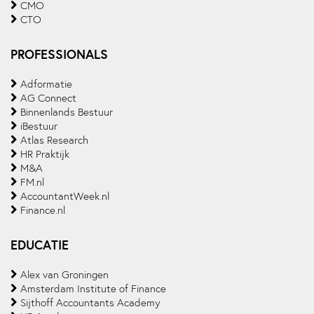
CMO
CTO
PROFESSIONALS
Adformatie
AG Connect
Binnenlands Bestuur
iBestuur
Atlas Research
HR Praktijk
M&A
FM.nl
AccountantWeek.nl
Finance.nl
EDUCATIE
Alex van Groningen
Amsterdam Institute of Finance
Sijthoff Accountants Academy