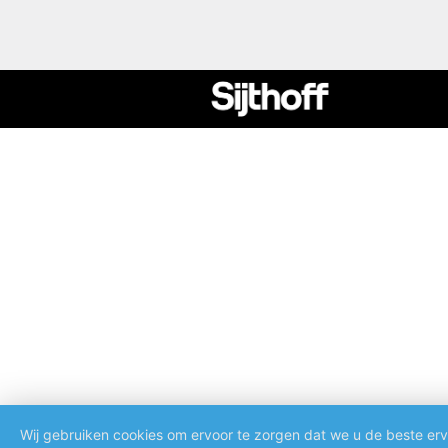
Wij gebruiken cookies om ervoor te zorgen dat we u de beste erv