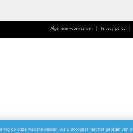
Algemene voorwaarden
Privacy policy
aring op onze website bieden. Als u doorgaat met het gebruik van d