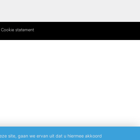
Cookie statement
eze site, gaan we ervan uit dat u hiermee akkoord