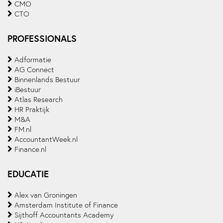
CMO
CTO
PROFESSIONALS
Adformatie
AG Connect
Binnenlands Bestuur
iBestuur
Atlas Research
HR Praktijk
M&A
FM.nl
AccountantWeek.nl
Finance.nl
EDUCATIE
Alex van Groningen
Amsterdam Institute of Finance
Sijthoff Accountants Academy