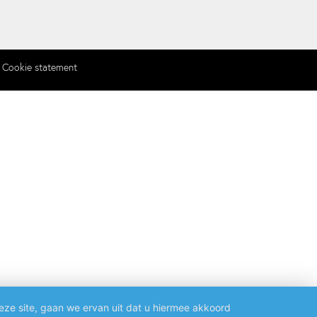
Cookie statement
eze site, gaan we ervan uit dat u hiermee akkoord