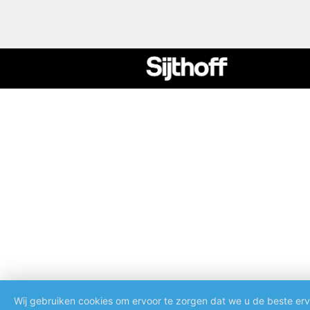
Wij gebruiken cookies om ervoor te zorgen dat we u de beste erv