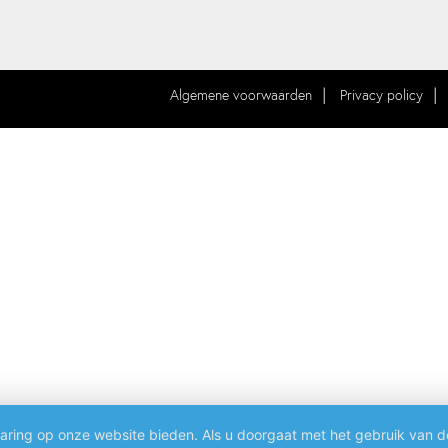
Algemene voorwaarden
Privacy policy
aring op onze website bieden. Als u doorgaat met het gebruik van d