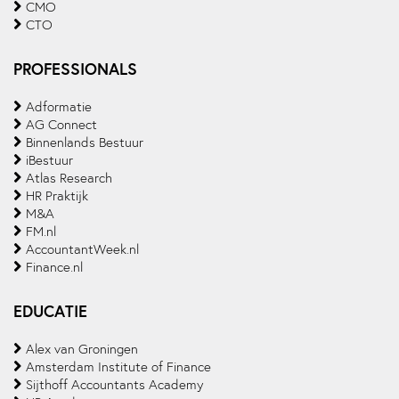
CMO
CTO
PROFESSIONALS
Adformatie
AG Connect
Binnenlands Bestuur
iBestuur
Atlas Research
HR Praktijk
M&A
FM.nl
AccountantWeek.nl
Finance.nl
EDUCATIE
Alex van Groningen
Amsterdam Institute of Finance
Sijthoff Accountants Academy