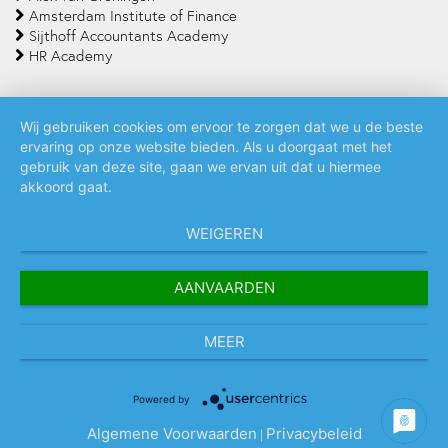
Amsterdam Institute of Finance
Sijthoff Accountants Academy
HR Academy
Wij gebruiken cookies om ervoor te zorgen dat we u de beste
ervaring op onze website bieden. Als u doorgaat met het
Algemene voorwaarden
Privacy policy
Cookie statement
gebruik van deze site, gaan we ervan uit dat u hiermee
akkoord gaat.
WEIGEREN
AANVAARDEN
MEER
Powered by
Algemene Voorwaarden
Privacybeleid
|