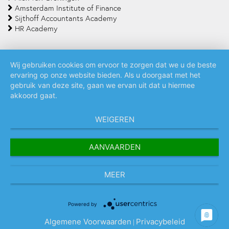
Amsterdam Institute of Finance
Sijthoff Accountants Academy
HR Academy
Wij gebruiken cookies om ervoor te zorgen dat we u de beste
ervaring op onze website bieden. Als u doorgaat met het
Algemene voorwaarden
Privacy policy
Cookie statement
gebruik van deze site, gaan we ervan uit dat u hiermee
akkoord gaat.
WEIGEREN
AANVAARDEN
MEER
Powered by
Algemene Voorwaarden
Privacybeleid
|