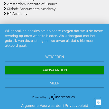
Amsterdam Institute of Finance
Sijthoff Accountants Academy
HR Academy
Wij gebruiken cookies om ervoor te zorgen dat we u de beste
ervaring op onze website bieden. Als u doorgaat met het
Algemene voorwaarden
Privacy policy
Cookie statement
gebruik van deze site, gaan we ervan uit dat u hiermee
akkoord gaat.
WEIGEREN
AANVAARDEN
MEER
Powered by
Algemene Voorwaarden
Privacybeleid
|