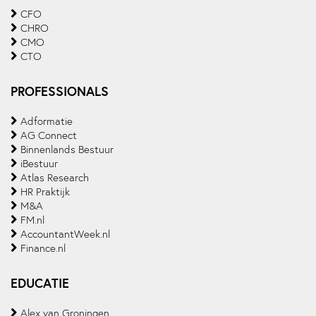
CFO
CHRO
CMO
CTO
PROFESSIONALS
Adformatie
AG Connect
Binnenlands Bestuur
iBestuur
Atlas Research
HR Praktijk
M&A
FM.nl
AccountantWeek.nl
Finance.nl
EDUCATIE
Alex van Groningen