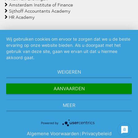
Amsterdam Institute of Finance
Sijthoff Accountants Academy
HR Academy
Wij gebruiken cookies om ervoor te zorgen dat we u de beste
ervaring op onze website bieden. Als u doorgaat met het
Algemene voorwaarden
Privacy policy
Cookie statement
gebruik van deze site, gaan we ervan uit dat u hiermee
akkoord gaat.
WEIGEREN
AANVAARDEN
MEER
Powered by
Algemene Voorwaarden
Privacybeleid
|