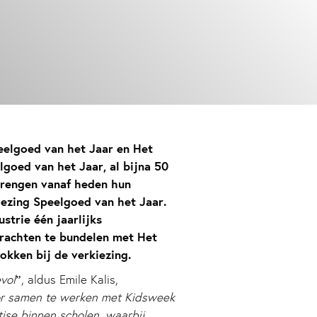
peelgoed van het Jaar en Het
goed van het Jaar, al bijna 50
brengen vanaf heden hun
ezing Speelgoed van het Jaar.
trie één jaarlijks
rachten te bundelen met Het
kken bij de verkiezing.
vol
”, aldus Emile Kalis,
r samen te werken met Kidsweek
ise binnen scholen, waarbij