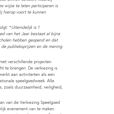
 wijze te laten participeren is
ij hierop voort te kunnen
lgt: “
Uiteindelijk is 1
d van het Jaar bestaat al bijna
r scholen hebben geopend en dat
 de publieksprijzen en de mening
met verschillende projecten
t te brengen. De verkiezing is
erkt aan activiteiten als een
tionale speelgoedweek. Alle
 zoals duurzaamheid, veiligheid,
aan van de Verkiezing Speelgoed
elijk evenement van te maken.