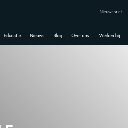
Nieuwsbrief
Educatie
Nieuws
Blog
Over ons
Werken bij