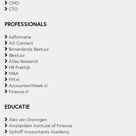
CMO
CTO
PROFESSIONALS
Adformatie
AG Connect
Binnenlands Bestuur
iBestuur
Atlas Research
HR Praktijk
M&A
FM.nl
AccountantWeek.nl
Finance.nl
EDUCATIE
Alex van Groningen
Amsterdam Institute of Finance
Sijthoff Accountants Academy