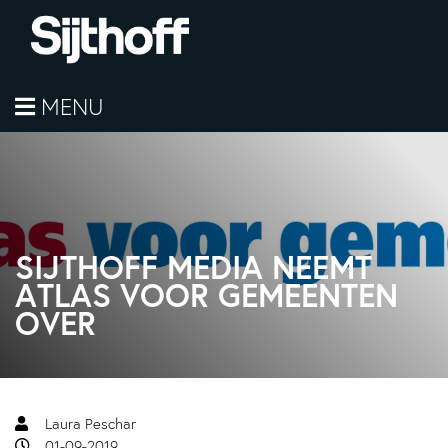
MENU
SIJTHOFF MEDIA NEEMT
ATLAS VOOR GEMEENTEN
OVER
Laura Peschar
01-09-2019