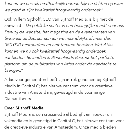
kunnen we ons als onafhankelijk bureau blijven richten op waar
we goed in zijn: kwalitatief hoogwaardig onderzoek.
”
Ook Willem Sijthoff, CEO van Sijthoff Media, is blij met de
aanwinst: “
De publieke sector is een belangrijke markt voor ons.
Dankzij de website, het magazine en de evenementen van
Binnenlands Bestuur kunnen we maandelijks al meer dan
350.000 bestuurders en ambtenaren bereiken. Met Atlas
kunnen we nu ook kwalitatief hoogwaardig onderzoek
aanbieden. Bovendien is Binnenlands Bestuur het perfecte
platform om de publicaties van Atlas onder de aandacht te
brengen.
”
Atlas voor gemeenten heeft zijn intrek genomen bij Sijthoff
Media in Capital C; het nieuwe centrum voor de creatieve
industrie van Amsterdam, gevestigd in de voormalige
Diamantbeurs.
Over Sijthoff Media
Sijthoff Media is een crossmediaal bedrijf van nieuws- en
vakmedia en is gevestigd in Capital C, het nieuwe centrum voor
de creatieve industrie van Amsterdam. Onze media bieden