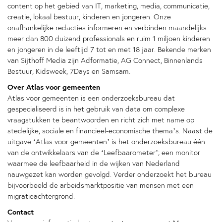
content op het gebied van IT, marketing, media, communicatie,
creatie, lokaal bestuur, kinderen en jongeren. Onze
onafhankelijke redacties informeren en verbinden maandelijks
meer dan 800 duizend professionals en ruim 1 miljoen kinderen
en jongeren in de leeftijd 7 tot en met 18 jaar. Bekende merken
van Sijthoff Media zijn Adformatie, AG Connect, Binnenlands
Bestuur, Kidsweek, 7Days en Samsam.
Over Atlas voor gemeenten
Atlas voor gemeenten is een onderzoeksbureau dat
gespecialiseerd is in het gebruik van data om complexe
vraagstukken te beantwoorden en richt zich met name op
stedelijke, sociale en financieel-economische thema’s. Naast de
uitgave ‘Atlas voor gemeenten’ is het onderzoeksbureau één
van de ontwikkelaars van de ‘Leefbaarometer’; een monitor
waarmee de leefbaarheid in de wijken van Nederland
nauwgezet kan worden gevolgd. Verder onderzoekt het bureau
bijvoorbeeld de arbeidsmarktpositie van mensen met een
migratieachtergrond.
Contact