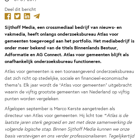
Deel dit bericht
Sijthoff Media, een crossmediaal bedrijf van nieuws- en
vakmedia, heeft onlangs onderzoeksbureau Atlas voor
gemeenten toegevoegd aan het portfolio. Het mediabedrijf is
onder meer bekend van de titels Binnenlands Bestuur,
Adformatie en AG Connect. Atlas voor gemeenten blijft als
onafhankelijk onderzoeksbureau functioneren.
Atlas voor gemeenten is een toonaangevend onderzoeksbureau
dat zich richt op stedelijke, sociale en financieel-economische
thema’s. Elk jaar wordt de ‘Atlas voor gemeenten’ uitgebracht
waarin de vijftig grootste gemeenten van Nederland op vijftig
punten worden vergeleken.
Afgelopen september is Marco Kerste aangetreden als
directeur van Atlas voor gemeenten. Hij licht toe: “
Atlas is de
laatste jaren sterk gegroeid en zet met deze samenwerking de
volgende logische stap. Binnen Sijthoff Media kunnen we onze
basis verstevigen en ons verder professionaliseren. Tegelijkertijd