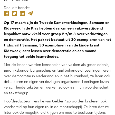
Deel dit bericht
Op 17 maart zijn de Tweede Kamerverkiezingen. Samsam en
Kidsweek in de Klas hebben daarom een vakoverstijgend
lespakket ontwikkeld voor groep 5 t/m 8 over verkiezingen
en democratie. Het pakket bestaat uit 30 exemplaren van het
tijdschrift Samsam, 30 exemplaren van de kinderkrant
Kidsweek, acht lessen over democratie en een maand
toegang tot beide lesmethodes.
Met de lessen worden kerndoelen van vakken als geschiedenis,
aardrijkskunde, burgerschap en taal behandeld. Leerlingen leren
over democratie in Nederland en in het buitenland, ze leren ook
debatteren en eigen verkiezingen organiseren. Leerlingen lezen
verschillende teksten en werken zo ook aan hun woordenschat
en tekstbegrip.
Hoofdredacteur Henrike van Gelder: ‘Zo worden kinderen ook
voorbereid op hun eigen rol in de maatschappij. Ze leren dat ze
later ook de mogelijkheid krijgen om mee te beslissen tijdens