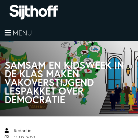
MENU
SAMSAM EN KIDSWEEK IN
DE KLAS MAKEN
VAKOVERSTIJGEND
LESPAKKET OVER
DEMOCRATIE
Redactie
11-02-2021