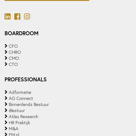
BOARDROOM
CFO
CHRO
CMO
CTO
PROFESSIONALS
Adformatie
AG Connect
Binnenlands Bestuur
iBestuur
Atlas Research
HR Praktijk
M&A
FM.nl