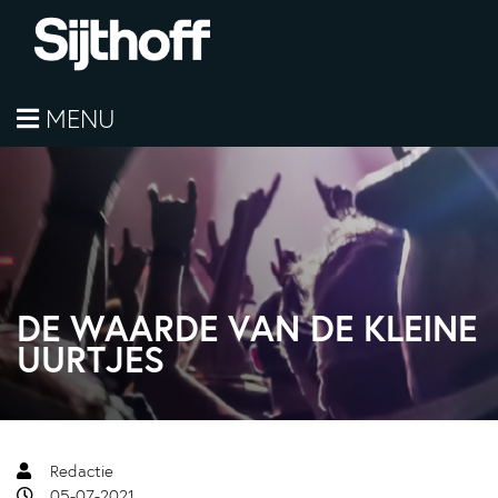
MENU
DE WAARDE VAN DE KLEINE
UURTJES
Redactie
05-07-2021