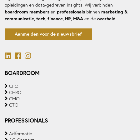
opleidingen en data-gedreven insights. Wij verbinden
boardroom members
professionals
marketing &
en
binnen
communicatie
tech
finance
HR
M&A
overheid
,
,
,
,
en de
.
Aanmelden voor de nieuwsbrief
BOARDROOM
CFO
CHRO
CMO
CTO
PROFESSIONALS
Adformatie