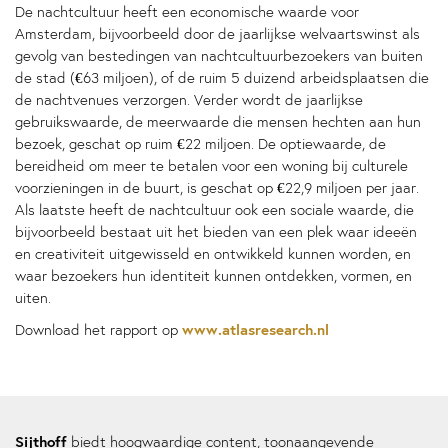
De nachtcultuur heeft een economische waarde voor
Amsterdam, bijvoorbeeld door de jaarlijkse welvaartswinst als
gevolg van bestedingen van nachtcultuurbezoekers van buiten
de stad (€63 miljoen), of de ruim 5 duizend arbeidsplaatsen die
de nachtvenues verzorgen. Verder wordt de jaarlijkse
gebruikswaarde, de meerwaarde die mensen hechten aan hun
bezoek, geschat op ruim €22 miljoen. De optiewaarde, de
bereidheid om meer te betalen voor een woning bij culturele
voorzieningen in de buurt, is geschat op €22,9 miljoen per jaar.
Als laatste heeft de nachtcultuur ook een sociale waarde, die
bijvoorbeeld bestaat uit het bieden van een plek waar ideeën
en creativiteit uitgewisseld en ontwikkeld kunnen worden, en
waar bezoekers hun identiteit kunnen ontdekken, vormen, en
uiten.
www.atlasresearch.nl
Download het rapport op
Sijthoff
biedt hoogwaardige content, toonaangevende