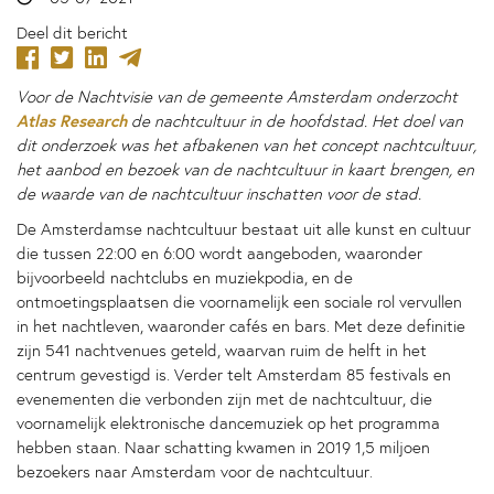
Deel dit bericht
Voor de Nachtvisie van de gemeente Amsterdam onderzocht
Atlas Research
de nachtcultuur in de hoofdstad. Het doel van
dit onderzoek was het afbakenen van het concept nachtcultuur,
het aanbod en bezoek van de nachtcultuur in kaart brengen, en
de waarde van de nachtcultuur inschatten voor de stad.
De Amsterdamse nachtcultuur bestaat uit alle kunst en cultuur
die tussen 22:00 en 6:00 wordt aangeboden, waaronder
bijvoorbeeld nachtclubs en muziekpodia, en de
ontmoetingsplaatsen die voornamelijk een sociale rol vervullen
in het nachtleven, waaronder cafés en bars. Met deze definitie
zijn 541 nachtvenues geteld, waarvan ruim de helft in het
centrum gevestigd is. Verder telt Amsterdam 85 festivals en
evenementen die verbonden zijn met de nachtcultuur, die
voornamelijk elektronische dancemuziek op het programma
hebben staan. Naar schatting kwamen in 2019 1,5 miljoen
bezoekers naar Amsterdam voor de nachtcultuur.