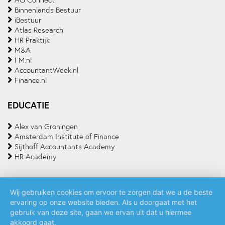
AG Connect
Binnenlands Bestuur
iBestuur
Atlas Research
HR Praktijk
M&A
FM.nl
AccountantWeek.nl
Finance.nl
EDUCATIE
Alex van Groningen
Amsterdam Institute of Finance
Sijthoff Accountants Academy
HR Academy
Wij gebruiken cookies om ervoor te zorgen dat we u de beste
ervaring op onze website bieden. Als u doorgaat met het
Algemene voorwaarden
Privacy policy
Cookie statement
gebruik van deze site, gaan we ervan uit dat u hiermee
akkoord gaat.