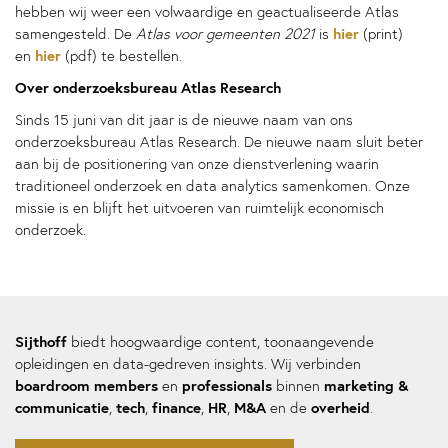
hebben wij weer een volwaardige en geactualiseerde Atlas
hier
samengesteld. De
Atlas voor gemeenten 2021
is
(print)
hier
en
(pdf) te bestellen.
Over onderzoeksbureau Atlas Research
Sinds 15 juni van dit jaar is de nieuwe naam van ons
onderzoeksbureau Atlas Research. De nieuwe naam sluit beter
aan bij de positionering van onze dienstverlening waarin
traditioneel onderzoek en data analytics samenkomen. Onze
missie is en blijft het uitvoeren van ruimtelijk economisch
onderzoek.
Sijthoff
biedt hoogwaardige content, toonaangevende
opleidingen en data-gedreven insights. Wij verbinden
boardroom members
professionals
marketing &
en
binnen
communicatie
tech
finance
HR
M&A
overheid
,
,
,
,
en de
.