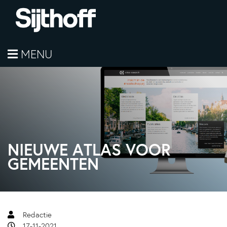
MENU
NIEUWE ATLAS VOOR
GEMEENTEN
Redactie
17-11-2021