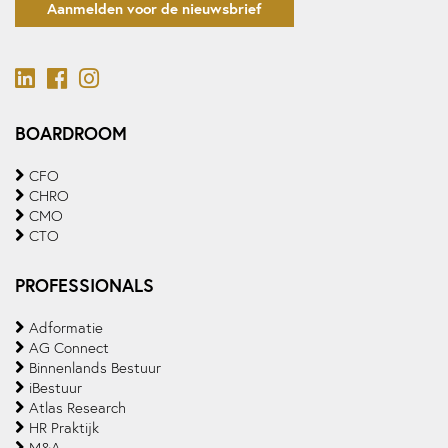
Aanmelden voor de nieuwsbrief
BOARDROOM
CFO
CHRO
CMO
CTO
PROFESSIONALS
Adformatie
AG Connect
Binnenlands Bestuur
iBestuur
Atlas Research
HR Praktijk