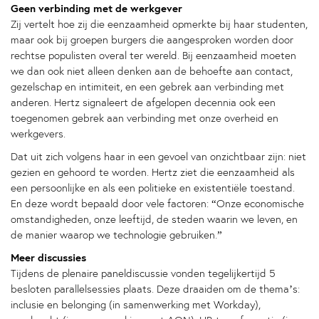
Geen verbinding met de werkgever
Zij vertelt hoe zij die eenzaamheid opmerkte bij haar studenten,
maar ook bij groepen burgers die aangesproken worden door
rechtse populisten overal ter wereld. Bij eenzaamheid moeten
we dan ook niet alleen denken aan de behoefte aan contact,
gezelschap en intimiteit, en een gebrek aan verbinding met
anderen. Hertz signaleert de afgelopen decennia ook een
toegenomen gebrek aan verbinding met onze overheid en
werkgevers.
Dat uit zich volgens haar in een gevoel van onzichtbaar zijn: niet
gezien en gehoord te worden. Hertz ziet die eenzaamheid als
een persoonlijke en als een politieke en existentiële toestand.
En deze wordt bepaald door vele factoren: “Onze economische
omstandigheden, onze leeftijd, de steden waarin we leven, en
de manier waarop we technologie gebruiken.”
Meer discussies
Tijdens de plenaire paneldiscussie vonden tegelijkertijd 5
besloten parallelsessies plaats. Deze draaiden om de thema’s:
inclusie en belonging (in samenwerking met Workday),