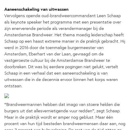
Aaneenschakeling van uitwassen
Vervolgens opende oud-brandweercommandant Leen Schaap
als keynote speaker het programma met een presentatie over
zijn enerverende periode als verandermanager bij de
Amsterdamse Brandweer. Het thema moedig leiderschap heeft
Schaap op een haast extreme manier in de praktijk gebracht. Hij
werd in 2016 door de toenmalige burgermeester van
Amsterdam, Eberhart van der Laan, gevraagd om de
vastgeroeste cultuur bij de Amsterdamse Brandweer te
doorbreken. Dit was bij eerdere pogingen niet gelukt, vertelt
Schaap in een verhaal dat een aaneenschakeling is van
uitwassen die in de decennia ervoor binnen het korps waren
ontstaan.
“Brandweermannen hebben dat imago van stoere helden die
burgers uit dat allesvernietigende vuur redden”, zegt Schaap.
Maar in de praktijk wordt er amper nog geblust. Maar één
procent van hun tijd besteden brandweermensen daar aan, nog