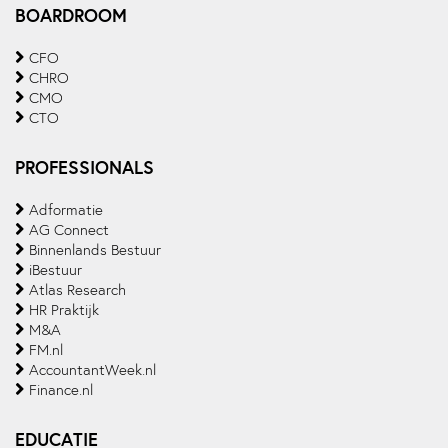
BOARDROOM
CFO
CHRO
CMO
CTO
PROFESSIONALS
Adformatie
AG Connect
Binnenlands Bestuur
iBestuur
Atlas Research
HR Praktijk
M&A
FM.nl
AccountantWeek.nl
Finance.nl
EDUCATIE