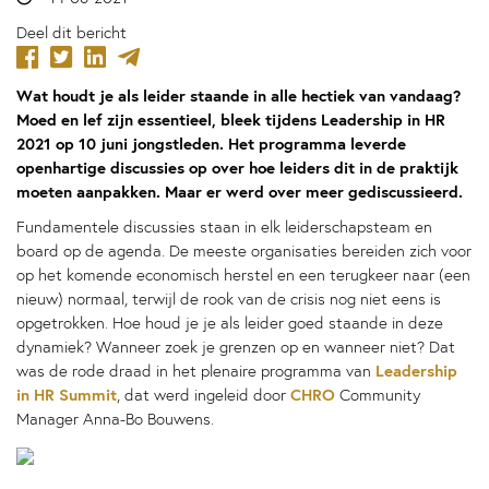
Deel dit bericht
Wat houdt je als leider staande in alle hectiek van vandaag?
Moed en lef zijn essentieel, bleek tijdens Leadership in HR
2021 op 10 juni jongstleden. Het programma leverde
openhartige discussies op over hoe leiders dit in de praktijk
moeten aanpakken. Maar er werd over meer gediscussieerd.
Fundamentele discussies staan in elk leiderschapsteam en
board op de agenda. De meeste organisaties bereiden zich voor
op het komende economisch herstel en een terugkeer naar (een
nieuw) normaal, terwijl de rook van de crisis nog niet eens is
opgetrokken. Hoe houd je je als leider goed staande in deze
dynamiek? Wanneer zoek je grenzen op en wanneer niet? Dat
Leadership
was de rode draad in het plenaire programma van
in HR Summit
CHRO
, dat werd ingeleid door
Community
Manager Anna-Bo Bouwens.