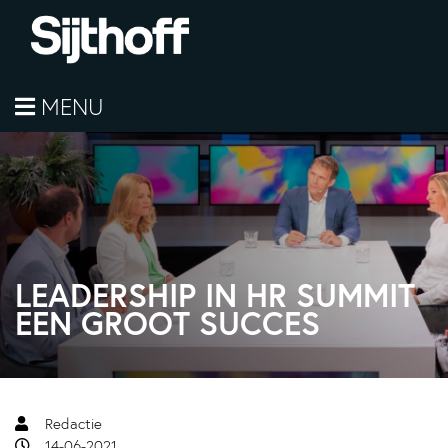
MENU
LEADERSHIP IN HR SUMMIT
EEN GROOT SUCCES
Redactie
14-06-2021