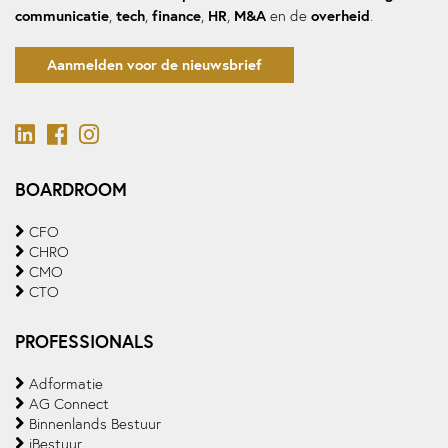
communicatie
tech
finance
HR
M&A
overheid
,
,
,
,
en de
.
Aanmelden voor de nieuwsbrief
BOARDROOM
CFO
CHRO
CMO
CTO
PROFESSIONALS
Adformatie
AG Connect
Binnenlands Bestuur
iBestuur