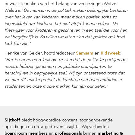
bewust te maken van het belang van verkiezingen.Wytze
Walstra:
‘De mensen in de politiek maken belangrijke besluiten
over het leven van kinderen, maar maken politiek soms zo
ingewikkeld dat kinderen het niet altijd kunnen volgen. De
Kieswijzer voor Kinderen is geschreven in een taal die voor hen
wel begrijpelijk is. Zo willen we laten zien dat politiek ook heel
leuk kan zijn.’
Samsam
Kidsweek
Henrike van Gelder, hoofdredacteur
en
:
‘Het is ontzettend leuk om te zien dat de politieke partijen de
moeite hebben genomen hun politieke standpunten te
herschrijven in begrijpelijke taal. Wij zijn ontzettend trots dat
we met dit unieke project de krachten van twee ambitieuze
studenten en onze mooie merken kunnen bundelen.’
Sijthoff
biedt hoogwaardige content, toonaangevende
opleidingen en data-gedreven insights. Wij verbinden
boardroom members
professionals
marketing &
en
binnen