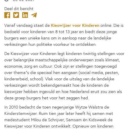
Deel dit bericht
Kieswijzer voor Kinderen
Vanaf vandaag staat de
online. Die is
bedoeld voor kinderen van 8 tot 13 jaar en biedt deze jonge
burgers een unieke kans om in aanloop naar de landelijke
verkiezingen hun politieke voorkeur te ontdekken.
De Kieswijzer voor Kinderen legt kinderen twintig stellingen voor
over belangrijke maatschappelijke onderwerpen zoals klimaat,
economie, zorg en cultuur. Ook zijn er stellingen toegevoegd
over thema’s die speciaal hen aangaan (social media, pesten,
kinderarbeid, school). Vlak voor de uitslag van de landelijke
verkiezingen wordt bekendgemaakt hoe de kinderen de
kieswijzer hebben ingevuld en hoe Nederland eruit zou zien als
deze groep burgers het voor het zeggen had.
In 2010 bedacht de toen negenjarige Wytze Walstra de
Kinderstemwijzer. Ruim tien jaar later heeft hij samen met
medestudent Milou de Schrijver, Samsam én Kidsweek de
Kieswijzer voor Kinderen ontwikkelt. Opnieuw om kinderen