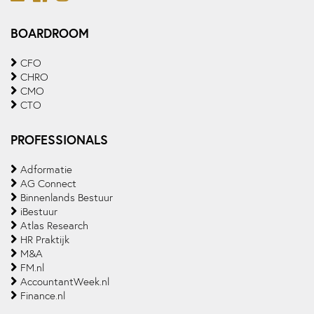
BOARDROOM
CFO
CHRO
CMO
CTO
PROFESSIONALS
Adformatie
AG Connect
Binnenlands Bestuur
iBestuur
Atlas Research
HR Praktijk
M&A
FM.nl
AccountantWeek.nl
Finance.nl