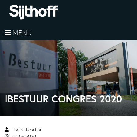
MENU
IBESTUUR CONGRES 2020
Laura Peschar
11-09-2020