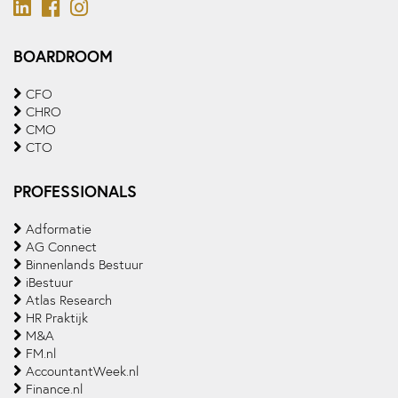
BOARDROOM
CFO
CHRO
CMO
CTO
PROFESSIONALS
Adformatie
AG Connect
Binnenlands Bestuur
iBestuur
Atlas Research
HR Praktijk
M&A
FM.nl
AccountantWeek.nl
Finance.nl