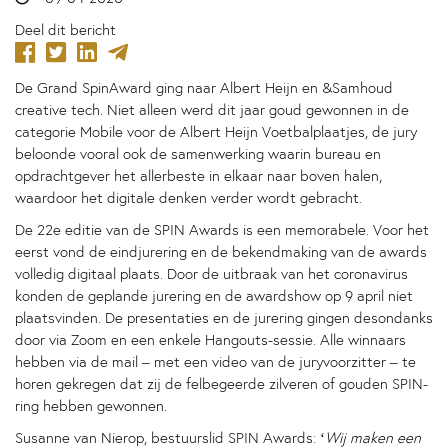
Deel dit bericht
De Grand SpinAward ging naar Albert Heijn en &Samhoud
creative tech. Niet alleen werd dit jaar goud gewonnen in de
categorie Mobile voor de Albert Heijn Voetbalplaatjes, de jury
beloonde vooral ook de samenwerking waarin bureau en
opdrachtgever het allerbeste in elkaar naar boven halen,
waardoor het digitale denken verder wordt gebracht.
De 22e editie van de SPIN Awards is een memorabele. Voor het
eerst vond de eindjurering en de bekendmaking van de awards
volledig digitaal plaats. Door de uitbraak van het coronavirus
konden de geplande jurering en de awardshow op 9 april niet
plaatsvinden. De presentaties en de jurering gingen desondanks
door via Zoom en een enkele Hangouts-sessie. Alle winnaars
hebben via de mail – met een video van de juryvoorzitter – te
horen gekregen dat zij de felbegeerde zilveren of gouden SPIN-
ring hebben gewonnen.
Susanne van Nierop, bestuurslid SPIN Awards: ‘
Wij maken een