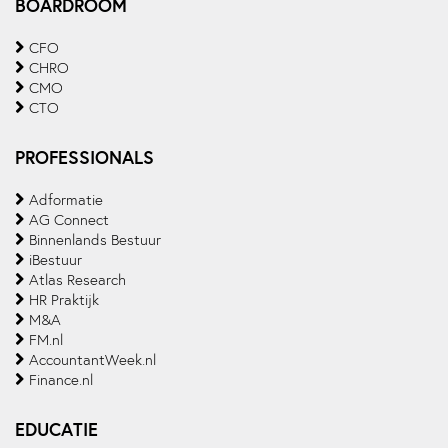
BOARDROOM
CFO
CHRO
CMO
CTO
PROFESSIONALS
Adformatie
AG Connect
Binnenlands Bestuur
iBestuur
Atlas Research
HR Praktijk
M&A
FM.nl
AccountantWeek.nl
Finance.nl
EDUCATIE