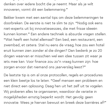
denken over iedere bocht die je neemt. Maar als je wilt
innoveren, vormt dit een belemmering.”
Bakker kwam met een aantal tips om deze belemmeringen te
doorbreken. De eerste is niet te slim te zijn. “Nodig ook eens
niet-experts uit bij innovatiesessies, die met frisse ideeën
kunnen komen.” Een andere techniek is absurde vragen stellen.
“Wat heeft een hotel allemaal? Een bed, een restaurant, een
zwembad, et cetera. Stel nu eens de vraag; hoe zou een hotel
eruit kunnen zien zonder al die dingen? Dan bedenk je zo 20
dingen waarvan er misschien wel een idee tussen zit waar je
iets mee kan. Voor finance zou zo’n vraag kunnen zijn: hoe
zorgen ervoor dat niemand ons jaarverslag leest?”
De laatste tip is om al onze protocollen, regels en procedures
een klein beetje los te laten. “Geef mensen een probleem en
niet direct een oplossing. Daag hen uit het zelf uit te vogelen.
Wij proberen alles te organiseren, waardoor de variatie in
mogelijkheden ernstig beperkt wordt. Het gevolg: geen
innovatie. Wees je hiervan bewust en breek deze barrières af!”