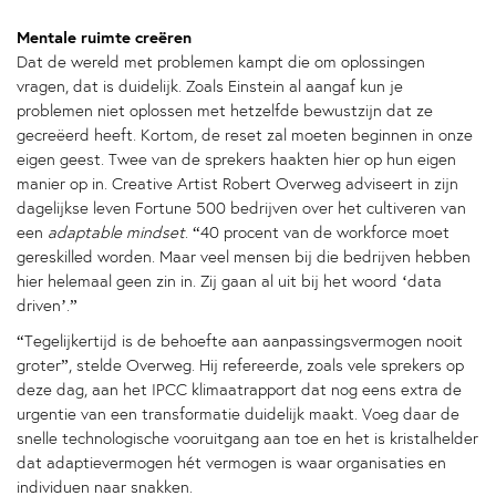
Mentale ruimte creëren
Dat de wereld met problemen kampt die om oplossingen
vragen, dat is duidelijk. Zoals Einstein al aangaf kun je
problemen niet oplossen met hetzelfde bewustzijn dat ze
gecreëerd heeft. Kortom, de reset zal moeten beginnen in onze
eigen geest. Twee van de sprekers haakten hier op hun eigen
manier op in. Creative Artist Robert Overweg adviseert in zijn
dagelijkse leven Fortune 500 bedrijven over het cultiveren van
een
adaptable mindset
. “40 procent van de workforce moet
gereskilled worden. Maar veel mensen bij die bedrijven hebben
hier helemaal geen zin in. Zij gaan al uit bij het woord ‘data
driven’.”
“Tegelijkertijd is de behoefte aan aanpassingsvermogen nooit
groter”, stelde Overweg. Hij refereerde, zoals vele sprekers op
deze dag, aan het IPCC klimaatrapport dat nog eens extra de
urgentie van een transformatie duidelijk maakt. Voeg daar de
snelle technologische vooruitgang aan toe en het is kristalhelder
dat adaptievermogen hét vermogen is waar organisaties en
individuen naar snakken.