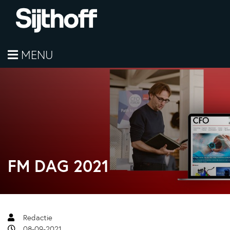
MENU
FM DAG 2021
Redactie
08-09-2021