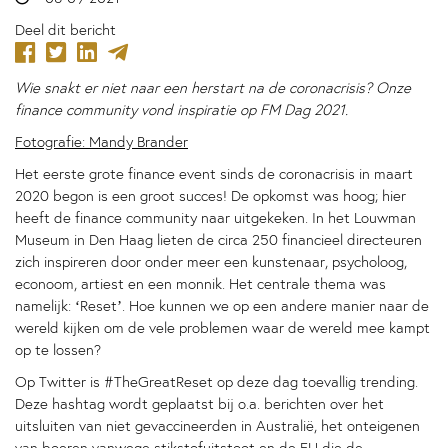
Deel dit bericht
Wie snakt er niet naar een herstart na de coronacrisis? Onze
finance community vond inspiratie op FM Dag 2021.
Fotografie: Mandy Brander
Het eerste grote finance event sinds de coronacrisis in maart
2020 begon is een groot succes! De opkomst was hoog; hier
heeft de finance community naar uitgekeken. In het Louwman
Museum in Den Haag lieten de circa 250 financieel directeuren
zich inspireren door onder meer een kunstenaar, psycholoog,
econoom, artiest en een monnik. Het centrale thema was
namelijk: ‘Reset’. Hoe kunnen we op een andere manier naar de
wereld kijken om de vele problemen waar de wereld mee kampt
op te lossen?
Op Twitter is #TheGreatReset op deze dag toevallig trending.
Deze hashtag wordt geplaatst bij o.a. berichten over het
uitsluiten van niet gevaccineerden in Australië, het onteigenen