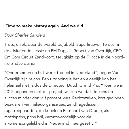
‘Time to make history again. And we did.’
Door Charles Sanders
Trots, uniek, door de wereld bejubeld. Superlatieven te over in
de afsluitende sessie op FM Dag, als Robert van Overdijk, CEO
Cm.Com Circuit Zandvoort, terugkijkt op de F1 race in de Noord-
Hollandse duinen.
“Ondernemen op het wereldtoneel ín Nederland”, begon Van
Overdijk zijn relaas. Een uitdaging is het en eigenlijk kan het
helemaal niet, aldus de Directeur Dutch Grand Prix. “Toen we in
2017 begonnen met dit project, wisten we dat de kans op
succes minder dan vijf procent was. Rechtszaken, kort gedingen,
bezwaren van milieuorganisaties, zandhagedissen,
rugstreeppadden, de kritiek op Bernhard van Oranje, als
maffiaprins, prins bril, verantwoordelijk voor de
inkomensongelijkheid in Nederland, neergezet…”