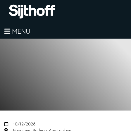
MENU
10/12/2026
Beurs van Berlage, Amsterdam