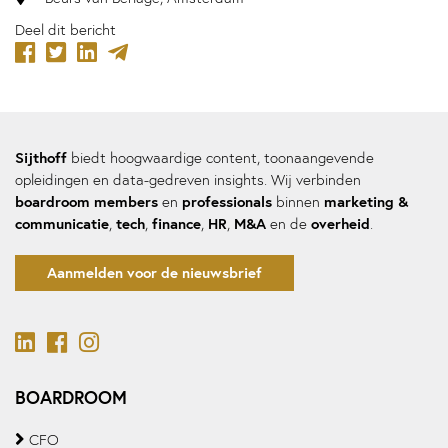
Deel dit bericht
Sijthoff
biedt hoogwaardige content, toonaangevende
opleidingen en data-gedreven insights. Wij verbinden
boardroom members
professionals
marketing &
en
binnen
communicatie
tech
finance
HR
M&A
overheid
,
,
,
,
en de
.
Aanmelden voor de nieuwsbrief
BOARDROOM
CFO