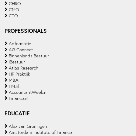
CHRO
CMO
CTO
PROFESSIONALS
Adformatie
AG Connect
Binnenlands Bestuur
iBestuur
Atlas Research
HR Praktijk
M&A
FM.nl
AccountantWeek.nl
Finance.nl
EDUCATIE
Alex van Groningen
Amsterdam Institute of Finance