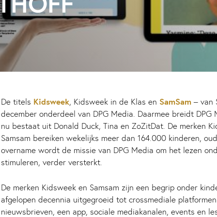
JTHOFF
Kidsweek
SamSam
De titels
, Kidsweek in de Klas en
– van 
december onderdeel van DPG Media. Daarmee breidt DPG Med
nu bestaat uit Donald Duck, Tina en ZoZitDat. De merken K
Samsam bereiken wekelijks meer dan 164.000 kinderen, oud
overname wordt de missie van DPG Media om het lezen onde
stimuleren, verder versterkt.
De merken Kidsweek en Samsam zijn een begrip onder kinder
afgelopen decennia uitgegroeid tot crossmediale platformen
nieuwsbrieven, een app, sociale mediakanalen, events en le