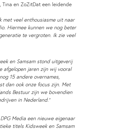
 Tina en ZoZitDat een leidende
ijk met veel enthousiasme uit naar
io. Hiermee kunnen we nog beter
eneratie te vergroten. Ik zie veel
week en Samsam stond uitgeverij
afgelopen jaren zijn wij vooral
r nog 15 andere overnames,
t dan ook onze focus zijn. Met
lands Bestuur zijn we bovendien
drijven in Nederland.’
t DPG Media een nieuwe eigenaar
stieke titels Kidsweek en Samsam