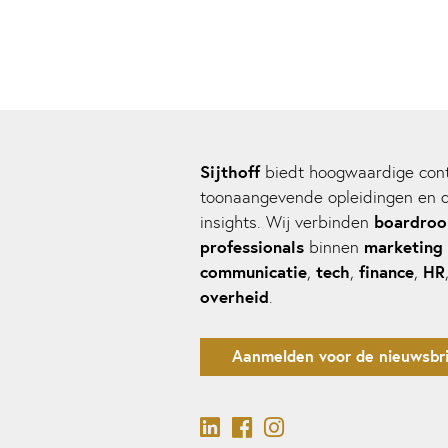
Sijthoff
biedt hoogwaardige cont
toonaangevende opleidingen en 
boardro
insights. Wij verbinden
professionals
marketing
binnen
communicatie
tech
finance
HR
,
,
,
overheid
.
Aanmelden voor de nieuwsbri