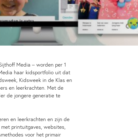
Sijthoff Media – worden per 1
ia haar kidsportfolio uit dat
idsweek, Kidsweek in de Klas en
ers en leerkrachten. Met de
r de jongere generatie te
en en leerkrachten en zijn de
 met printuitgaves, websites,
smethodes voor het primair