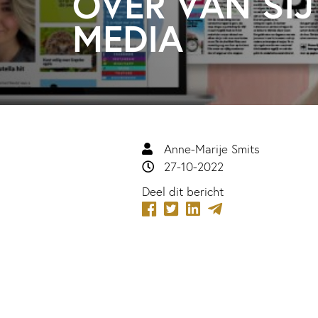
OVER VAN SI
MEDIA
Anne-Marije Smits
27-10-2022
Deel dit bericht