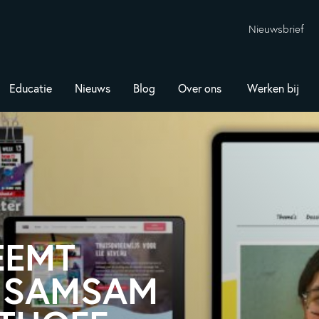
Nieuwsbrief
Educatie
Nieuws
Blog
Over ons
Werken bij
EEMT
N SAMSAM