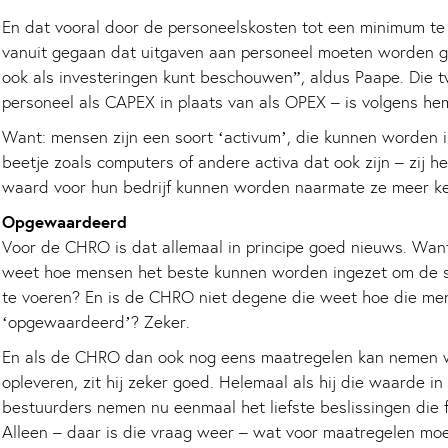
En dat vooral door de personeelskosten tot een minimum te
vanuit gegaan dat uitgaven aan personeel moeten worden gez
ook als investeringen kunt beschouwen”, aldus Paape. Die 
personeel als CAPEX in plaats van als OPEX – is volgens hem
Want: mensen zijn een soort ‘activum’, die kunnen worden 
beetje zoals computers of andere activa dat ook zijn – zij h
waard voor hun bedrijf kunnen worden naarmate ze meer ke
Opgewaardeerd
Voor de CHRO is dat allemaal in principe goed nieuws. Wan
weet hoe mensen het beste kunnen worden ingezet om de s
te voeren? En is de CHRO niet degene die weet hoe die m
‘opgewaardeerd’? Zeker.
En als de CHRO dan ook nog eens maatregelen kan nemen wa
opleveren, zit hij zeker goed. Helemaal als hij die waarde i
bestuurders nemen nu eenmaal het liefste beslissingen die 
Alleen – daar is die vraag weer – wat voor maatregelen m