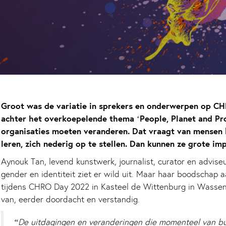
Groot was de variatie in sprekers en onderwerpen op C
achter het overkoepelende thema ‘People, Planet and Pro
organisaties moeten veranderen. Dat vraagt van mensen 
leren, zich nederig op te stellen. Dan kunnen ze grote 
Aynouk Tan, levend kunstwerk, journalist, curator en advis
gender en identiteit ziet er wild uit. Maar haar boodschap
tijdens CHRO Day 2022 in Kasteel de Wittenburg in Wassenaa
van, eerder doordacht en verstandig.
“De uitdagingen en veranderingen die momenteel van bui