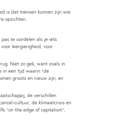
goed is dat mensen kunnen zijn wie
re opzichten.
pas te oordelen als je iets
voor leergierigheid, voor
ug. Niet zo gek, want zoals in
in een tijd waarin ‘de
omen groots en nieuw zijn, en
atschappij, de verschillen
ancel-cultuur, de klimaatcrisis en
s ‘on the edge of capitalism’,