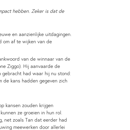
mpact hebben. Zeker is dat de
euwe en aanzienlijke uitdagingen.
ed om af te wijken van de
 dankwoord van de winnaar van de
e Ziggo). Hij aanvaarde de
 gebracht had waar hij nu stond:
hem de kans hadden gegeven zich
lop kansen zouden krijgen
unnen ze groeien in hun rol.
g, net zoals Tan dat eerder had
euwing meewerken door allerlei