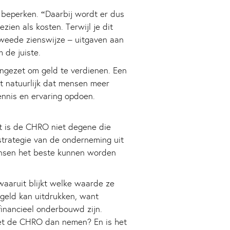
 beperken. “Daarbij wordt er dus
ien als kosten. Terwijl je dit
tweede zienswijze – uitgaven aan
 de juiste.
ingezet om geld te verdienen. Een
et natuurlijk dat mensen meer
nnis en ervaring opdoen.
t is de CHRO niet degene die
trategie van de onderneming uit
ensen het beste kunnen worden
aruit blijkt welke waarde ze
n geld kan uitdrukken, want
financieel onderbouwd zijn.
oet de CHRO dan nemen? En is het