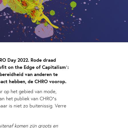
HRO Day 2022. Rode draad
fit on the Edge of Capitalism’:
bereidheid van anderen te
impact hebben, de CHRO voorop.
eur op het gebied van mode,
 aan het publiek van CHRO’s
r is niet zo buitenissig. Verre
tenaf komen zijn groots en