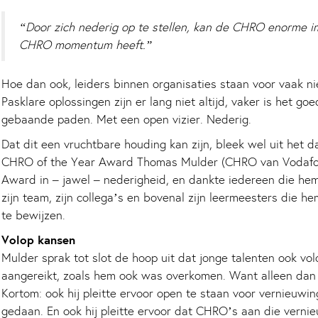
“Door zich nederig op te stellen, kan de CHRO enorme i
CHRO momentum heeft.”
Hoe dan ook, leiders binnen organisaties staan voor vaak ni
Pasklare oplossingen zijn er lang niet altijd, vaker is het go
gebaande paden. Met een open vizier. Nederig.
Dat dit een vruchtbare houding kan zijn, bleek wel uit het
CHRO of the Year Award Thomas Mulder (CHRO van Vodafon
Award in – jawel – nederigheid, en dankte iedereen die hem
zijn team, zijn collega’s en bovenal zijn leermeesters die 
te bewijzen.
Volop kansen
Mulder sprak tot slot de hoop uit dat jonge talenten ook vo
aangereikt, zoals hem ook was overkomen. Want alleen dan k
Kortom: ook hij pleitte ervoor open te staan voor vernieuwin
gedaan. En ook hij pleitte ervoor dat CHRO’s aan die verni