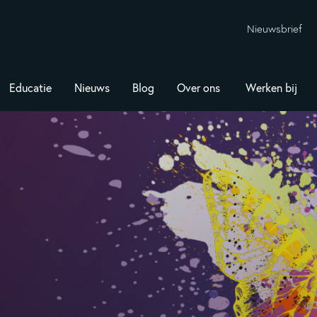
Nieuwsbrief
Educatie
Nieuws
Blog
Over ons
Werken bij