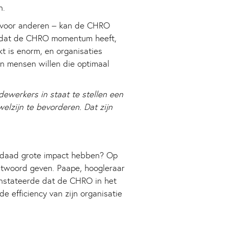
n.
en voor anderen – kan de CHRO
s dat de CHRO momentum heeft,
t is enorm, en organisaties
n mensen willen die optimaal
ewerkers in staat te stellen een
elzijn te bevorderen. Dat zijn
rdaad grote impact hebben? Op
ntwoord geven. Paape, hoogleraar
onstateerde dat de CHRO in het
 efficiency van zijn organisatie