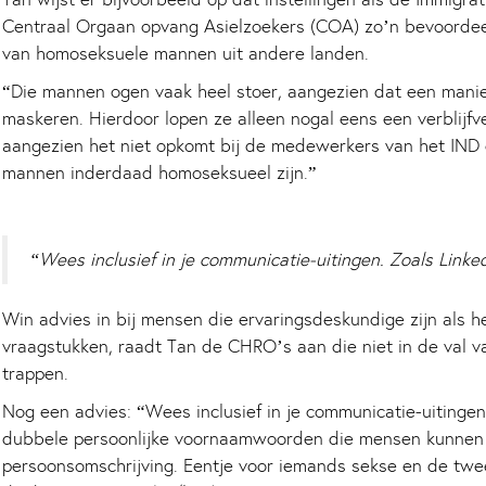
Centraal Orgaan opvang Asielzoekers (COA) zo’n bevoorde
van homoseksuele mannen uit andere landen.
“Die mannen ogen vaak heel stoer, aangezien dat een manie
maskeren. Hierdoor lopen ze alleen nogal eens een verblijfv
aangezien het niet opkomt bij de medewerkers van het IND 
mannen inderdaad homoseksueel zijn.”
“Wees inclusief in je communicatie-uitingen. Zoals Linke
Win advies in bij mensen die ervaringsdeskundige zijn als h
vraagstukken, raadt Tan de CHRO’s aan die niet in de val v
trappen.
Nog een advies: “Wees inclusief in je communicatie-uitingen
dubbele persoonlijke voornaamwoorden die mensen kunnen
persoonsomschrijving. Eentje voor iemands sekse en de tw