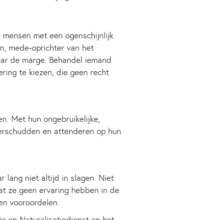
 mensen met een ogenschijnlijk
Tan, mede-oprichter van het
ar de marge. Behandel iemand
ering te kiezen, die geen recht
n. Met hun ongebruikelijke,
erschudden en attenderen op hun
lang niet altijd in slagen. Niet
t ze geen ervaring hebben in de
en vooroordelen.
ie en Naturalisatiedienst en het