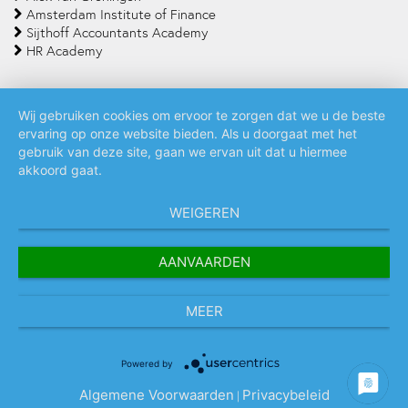
Amsterdam Institute of Finance
Sijthoff Accountants Academy
HR Academy
Wij gebruiken cookies om ervoor te zorgen dat we u de beste
ervaring op onze website bieden. Als u doorgaat met het
Algemene voorwaarden
Privacy policy
Cookie statement
gebruik van deze site, gaan we ervan uit dat u hiermee
akkoord gaat.
WEIGEREN
AANVAARDEN
MEER
Powered by
Algemene Voorwaarden
Privacybeleid
|