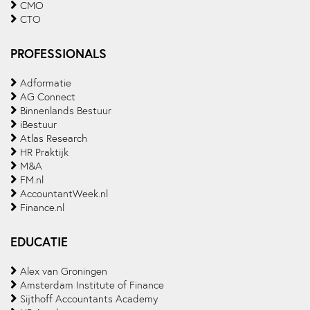
CMO
CTO
PROFESSIONALS
Adformatie
AG Connect
Binnenlands Bestuur
iBestuur
Atlas Research
HR Praktijk
M&A
FM.nl
AccountantWeek.nl
Finance.nl
EDUCATIE
Alex van Groningen
Amsterdam Institute of Finance
Sijthoff Accountants Academy