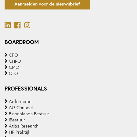
Aanmelden voor de nieuwsbrief
BOARDROOM
CFO
CHRO
CMO
CTO
PROFESSIONALS
Adformatie
AG Connect
Binnenlands Bestuur
iBestuur
Atlas Research
HR Praktijk