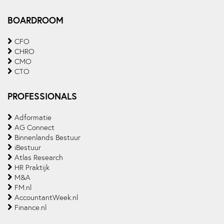
BOARDROOM
CFO
CHRO
CMO
CTO
PROFESSIONALS
Adformatie
AG Connect
Binnenlands Bestuur
iBestuur
Atlas Research
HR Praktijk
M&A
FM.nl
AccountantWeek.nl
Finance.nl