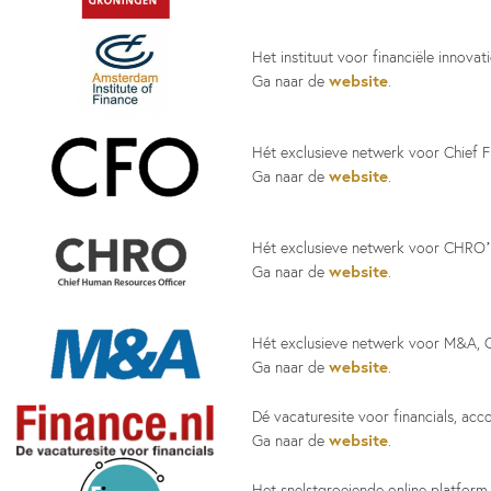
Het instituut voor financiële innovat
website
Ga naar de
.
Hét exclusieve netwerk voor Chief Fi
website
Ga naar de
.
Hét exclusieve netwerk voor CHRO’
website
Ga naar de
.
Hét exclusieve netwerk voor M&A, C
website
Ga naar de
.
Dé vacaturesite voor financials, ac
website
Ga naar de
.
Het snelstgroeiende online platform 