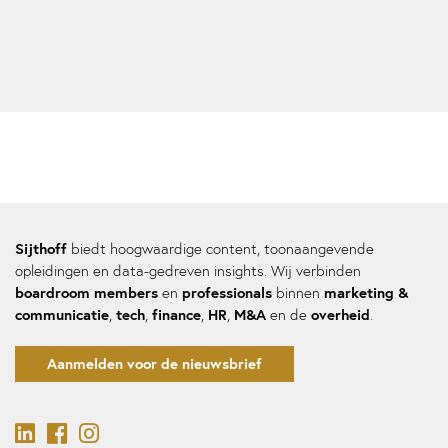
Sijthoff
biedt hoogwaardige content, toonaangevende
opleidingen en data-gedreven insights. Wij verbinden
boardroom members
professionals
marketing &
en
binnen
communicatie
tech
finance
HR
M&A
overheid
,
,
,
,
en de
.
Aanmelden voor de nieuwsbrief