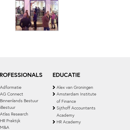
ROFESSIONALS
EDUCATIE
Adformatie
Alex van Groningen
AG Connect
Amsterdam Institute
Binnenlands Bestuur
of Finance
iBestuur
Sijthoff Accountants
Atlas Research
Academy
HR Praktijk
HR Academy
M&A