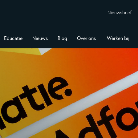
Nieuwsbrief
Educatie
Nieuws
Blog
Over ons
Werken bij