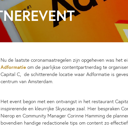
TNEREVENT
Nu de laatste coronamaatregelen zijn opgeheven was het ein
Adformatie
om de jaarlijkse contentpartnerdag te organiser
Capital C, de schitterende locatie waar Adformatie is geve
centrum van Amsterdam.
Het event begon met een ontvangst in het restaurant Capita
inspirerende en kleurrijke Skyscape zaal. Hier bespraken Co
Nierop en Community Manager Corinne Hamming de plannen
bovendien handige redactionele tips om content zo effectief 