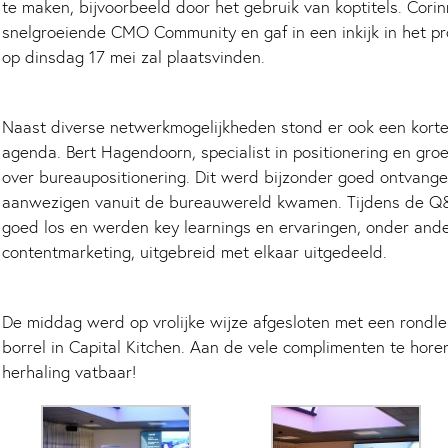
te maken, bijvoorbeeld door het gebruik van koptitels. Cori
snelgroeiende CMO Community en gaf in een inkijk in het 
op dinsdag 17 mei zal plaatsvinden.
Naast diverse netwerkmogelijkheden stond er ook een korte 
agenda. Bert Hagendoorn, specialist in positionering en gro
over bureaupositionering. Dit werd bijzonder goed ontvang
aanwezigen vanuit de bureauwereld kwamen. Tijdens de Q
goed los en werden key learnings en ervaringen, onder and
contentmarketing, uitgebreid met elkaar uitgedeeld.
De middag werd op vrolijke wijze afgesloten met een rondle
borrel in Capital Kitchen. Aan de vele complimenten te horen
herhaling vatbaar!