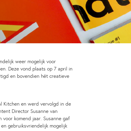
delijk weer mogelijk voor
en. Deze vond plaats op 7 april in
stigd en bovendien hét creatieve
l Kitchen en werd vervolgd in de
ntent Director Susanne van
 voor komend jaar. Susanne gaf
en gebruiksvriendelijk mogelijk