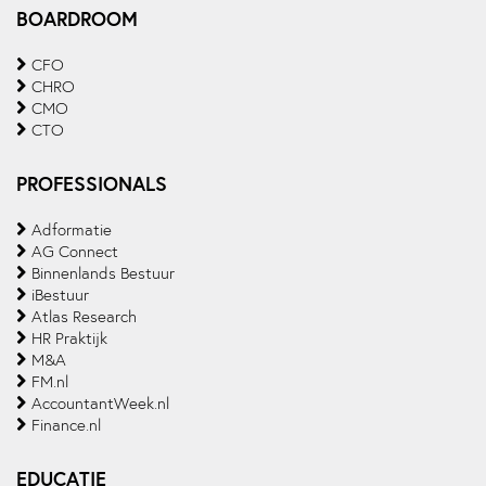
BOARDROOM
CFO
CHRO
CMO
CTO
PROFESSIONALS
Adformatie
AG Connect
Binnenlands Bestuur
iBestuur
Atlas Research
HR Praktijk
M&A
FM.nl
AccountantWeek.nl
Finance.nl
EDUCATIE